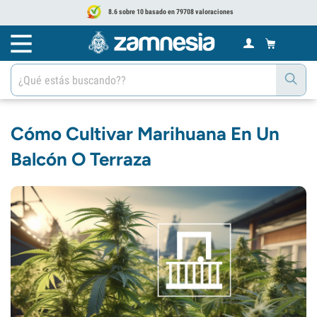
8.6 sobre 10 basado en 79708 valoraciones
Cómo Cultivar Marihuana En Un
Balcón O Terraza