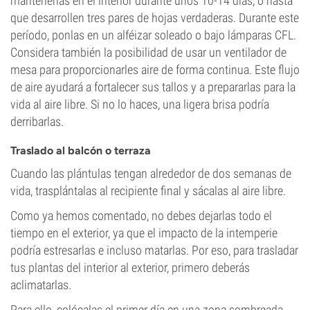
mantenerlas en el interior durante unos 10-14 días, o hasta
que desarrollen tres pares de hojas verdaderas. Durante este
período, ponlas en un alféizar soleado o bajo lámparas CFL.
Considera también la posibilidad de usar un ventilador de
mesa para proporcionarles aire de forma continua. Este flujo
de aire ayudará a fortalecer sus tallos y a prepararlas para la
vida al aire libre. Si no lo haces, una ligera brisa podría
derribarlas.
Traslado al balcón o terraza
Cuando las plántulas tengan alrededor de dos semanas de
vida, trasplántalas al recipiente final y sácalas al aire libre.
Como ya hemos comentado, no debes dejarlas todo el
tiempo en el exterior, ya que el impacto de la intemperie
podría estresarlas e incluso matarlas. Por eso, para trasladar
tus plantas del interior al exterior, primero deberás
aclimatarlas.
Para ello, colócalas el primer día en una zona sombreada