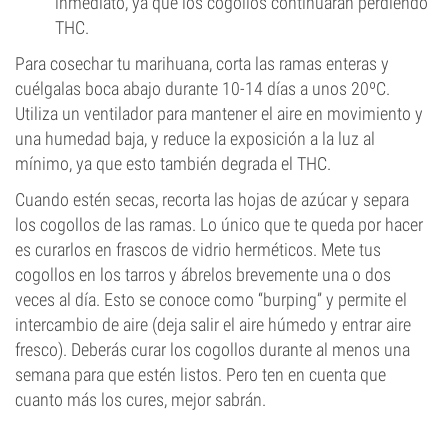
inmediato, ya que los cogollos continuarán perdiendo
THC.
Para cosechar tu marihuana, corta las ramas enteras y
cuélgalas boca abajo durante 10-14 días a unos 20ºC.
Utiliza un ventilador para mantener el aire en movimiento y
una humedad baja, y reduce la exposición a la luz al
mínimo, ya que esto también degrada el THC.
Cuando estén secas, recorta las hojas de azúcar y separa
los cogollos de las ramas. Lo único que te queda por hacer
es curarlos en frascos de vidrio herméticos. Mete tus
cogollos en los tarros y ábrelos brevemente una o dos
veces al día. Esto se conoce como “burping” y permite el
intercambio de aire (deja salir el aire húmedo y entrar aire
fresco). Deberás curar los cogollos durante al menos una
semana para que estén listos. Pero ten en cuenta que
cuanto más los cures, mejor sabrán.