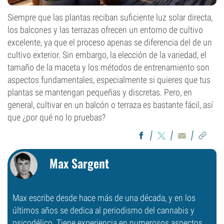
Siempre que las plantas reciban suficiente luz solar directa,
los balcones y las terrazas ofrecen un entorno de cultivo
excelente, ya que el proceso apenas se diferencia del de un
cultivo exterior. Sin embargo, la elección de la variedad, el
tamaño de la maceta y los métodos de entrenamiento son
aspectos fundamentales, especialmente si quieres que tus
plantas se mantengan pequeñas y discretas. Pero, en
general, cultivar en un balcón o terraza es bastante fácil, así
que ¿por qué no lo pruebas?
Max Sargent
Max escribe desde hace más de una década, y en los
últimos años se dedica al periodismo del cannabis y
psicodélico. Tiene experiencia en numerosos aspectos