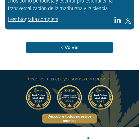
años como periodista y escritor profesional en la
transversalización de la marihuana y la ciencia.
Leer biografía completa
< Volver
¡Gracias a tu apoyo, somos campeones!
Descubre todos nuestros
premios