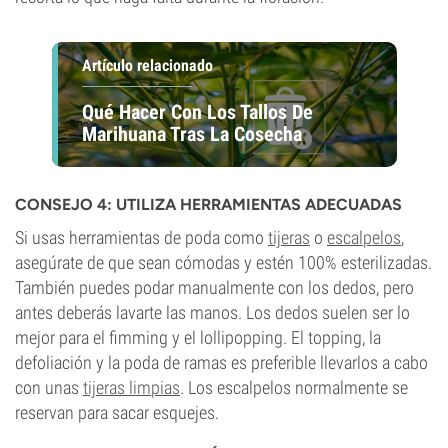
Artículo relacionado
Qué Hacer Con Los Tallos De
Marihuana Tras La Cosecha
CONSEJO 4: UTILIZA HERRAMIENTAS ADECUADAS
Si usas herramientas de poda como
tijeras
o
escalpelos
,
asegúrate de que sean cómodas y estén 100% esterilizadas.
También puedes podar manualmente con los dedos, pero
antes deberás lavarte las manos. Los dedos suelen ser lo
mejor para el fimming y el lollipopping. El topping, la
defoliación y la poda de ramas es preferible llevarlos a cabo
con unas
tijeras limpias
. Los escalpelos normalmente se
reservan para sacar esquejes.