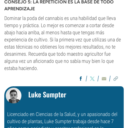
CONSEJO 5: LA REPETICIÓN ES LA BASE DE TODO
APRENDIZAJE
Dominar la poda del cannabis es una habilidad que lleva
tiempo y práctica. Lo mejor es comenzar a cortar desde
abajo hacia arriba, al menos hasta que tengas más
experiencia de cultivo. Si la primera vez que utilizas una de
estas técnicas no obtienes los mejores resultados, no te
desanimes. Recuerda que todo maestro agricultor fue
alguna vez un aficionado que no sabía muy bien lo que
estaba haciendo.
Luke Sumpter
Licenciado en Ciencias de la Salud, y un apasionado del
cultivo de plantas, Luke Sumpter trabaja desde hace 7