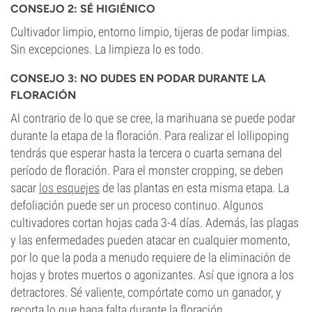
CONSEJO 2: SÉ HIGIÉNICO
Cultivador limpio, entorno limpio, tijeras de podar limpias.
Sin excepciones. La limpieza lo es todo.
CONSEJO 3: NO DUDES EN PODAR DURANTE LA
FLORACIÓN
Al contrario de lo que se cree, la marihuana se puede podar
durante la etapa de la floración. Para realizar el lollipoping
tendrás que esperar hasta la tercera o cuarta semana del
período de floración. Para el monster cropping, se deben
sacar
los esquejes
de las plantas en esta misma etapa. La
defoliación puede ser un proceso continuo. Algunos
cultivadores cortan hojas cada 3-4 días. Además, las plagas
y las enfermedades pueden atacar en cualquier momento,
por lo que la poda a menudo requiere de la eliminación de
hojas y brotes muertos o agonizantes. Así que ignora a los
detractores. Sé valiente, compórtate como un ganador, y
recorta lo que haga falta durante la floración.