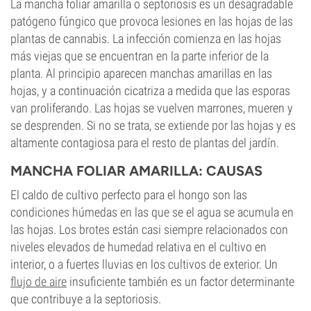
La mancha foliar amarilla o septoriosis es un desagradable
patógeno fúngico que provoca lesiones en las hojas de las
plantas de cannabis. La infección comienza en las hojas
más viejas que se encuentran en la parte inferior de la
planta. Al principio aparecen manchas amarillas en las
hojas, y a continuación cicatriza a medida que las esporas
van proliferando. Las hojas se vuelven marrones, mueren y
se desprenden. Si no se trata, se extiende por las hojas y es
altamente contagiosa para el resto de plantas del jardín.
MANCHA FOLIAR AMARILLA: CAUSAS
El caldo de cultivo perfecto para el hongo son las
condiciones húmedas en las que se el agua se acumula en
las hojas. Los brotes están casi siempre relacionados con
niveles elevados de humedad relativa en el cultivo en
interior, o a fuertes lluvias en los cultivos de exterior. Un
flujo de aire
insuficiente también es un factor determinante
que contribuye a la septoriosis.