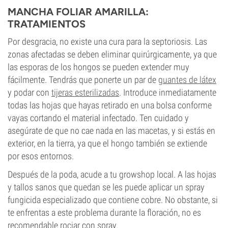
MANCHA FOLIAR AMARILLA:
TRATAMIENTOS
Por desgracia, no existe una cura para la septoriosis. Las
zonas afectadas se deben eliminar quirúrgicamente, ya que
las esporas de los hongos se pueden extender muy
fácilmente. Tendrás que ponerte un par de
guantes de látex
y podar con
tijeras esterilizadas
. Introduce inmediatamente
todas las hojas que hayas retirado en una bolsa conforme
vayas cortando el material infectado. Ten cuidado y
asegúrate de que no cae nada en las macetas, y si estás en
exterior, en la tierra, ya que el hongo también se extiende
por esos entornos.
Después de la poda, acude a tu growshop local. A las hojas
y tallos sanos que quedan se les puede aplicar un spray
fungicida especializado que contiene cobre. No obstante, si
te enfrentas a este problema durante la floración, no es
recomendable rociar con spray.