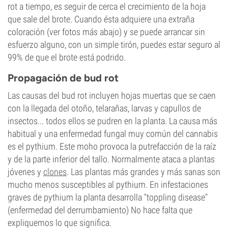
rot a tiempo, es seguir de cerca el crecimiento de la hoja
que sale del brote. Cuando ésta adquiere una extraña
coloración (ver fotos más abajo) y se puede arrancar sin
esfuerzo alguno, con un simple tirón, puedes estar seguro al
99% de que el brote está podrido.
Propagación de bud rot
Las causas del bud rot incluyen hojas muertas que se caen
con la llegada del otoño, telarañas, larvas y capullos de
insectos... todos ellos se pudren en la planta. La causa más
habitual y una enfermedad fungal muy común del cannabis
es el pythium. Este moho provoca la putrefacción de la raíz
y de la parte inferior del tallo. Normalmente ataca a plantas
jóvenes y
clones
. Las plantas más grandes y más sanas son
mucho menos susceptibles al pythium. En infestaciones
graves de pythium la planta desarrolla "toppling disease"
(enfermedad del derrumbamiento) No hace falta que
expliquemos lo que significa.