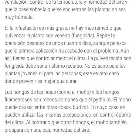
ventilación,
control de la temperatura
y humedad del aire y
que la base sobre la que se encuentran las plantas no sea
muy húmeda.
Si la infestación es más grave, no hay más remedio que
pulverizar la planta con veneno (fungicida). Repite la
operación después de unos cuantos días, aunque parezca
que la primera aplicación ha acabado con el problema. Aún
así, tienes que controlar mejor el clima. La pulverización con
fungicida debe ser un último recurso. No es sano para las
plantas jóvenes ni para las personas; este es otro caso
donde prevenir es mejor que curar.
Los hongos de las hojas (como el moho) y los hongos
filamentosos son menos comunes que el pythium. El moho
puede causar, entre otras cosas, bud rot. En cuyo caso se
pueden utilizar las mismas precauciones: un control óptimo
del clima. Al contrario que otros hongos, el moho también
prospera con una baja humedad del aire.