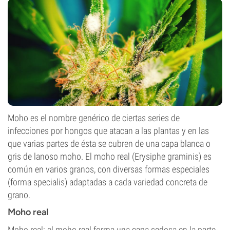
Moho es el nombre genérico de ciertas series de
infecciones por hongos que atacan a las plantas y en las
que varias partes de ésta se cubren de una capa blanca o
gris de lanoso moho. El moho real (Erysiphe graminis) es
común en varios granos, con diversas formas especiales
(forma specialis) adaptadas a cada variedad concreta de
grano.
Moho real
Moho real: el moho real forma una capa sedosa en la parte