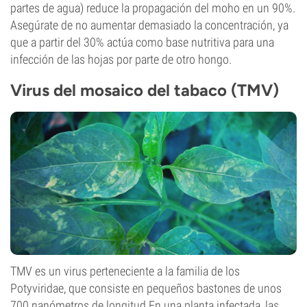
partes de agua) reduce la propagación del moho en un 90%.
Asegúrate de no aumentar demasiado la concentración, ya
que a partir del 30% actúa como base nutritiva para una
infección de las hojas por parte de otro hongo.
Virus del mosaico del tabaco (TMV)
TMV es un virus perteneciente a la familia de los
Potyviridae, que consiste en pequeños bastones de unos
700 nanómetros de longitud En una planta infectada, las