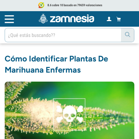
8.6 sobre 10 basado en 79659 valoraciones
Cómo Identificar Plantas De
Marihuana Enfermas