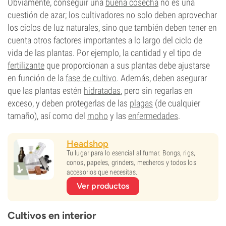
Obviamente, conseguir una
buena cosecha
no es una
cuestión de azar; los cultivadores no solo deben aprovechar
los ciclos de luz naturales, sino que también deben tener en
cuenta otros factores importantes a lo largo del ciclo de
vida de las plantas. Por ejemplo, la cantidad y el tipo de
fertilizante
que proporcionan a sus plantas debe ajustarse
en función de la
fase de cultivo
. Además, deben asegurar
que las plantas estén
hidratadas
, pero sin regarlas en
exceso, y deben protegerlas de las
plagas
(de cualquier
tamaño), así como del
moho
y las
enfermedades
.
Headshop
Tu lugar para lo esencial al fumar. Bongs, rigs,
conos, papeles, grinders, mecheros y todos los
accesorios que necesitas.
Ver productos
Cultivos en interior