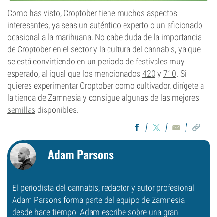
Como has visto, Croptober tiene muchos aspectos
interesantes, ya seas un auténtico experto o un aficionado
ocasional a la marihuana. No cabe duda de la importancia
de Croptober en el sector y la cultura del cannabis, ya que
se está convirtiendo en un periodo de festivales muy
esperado, al igual que los mencionados
420
y
710
. Si
quieres experimentar Croptober como cultivador, dirígete a
la tienda de Zamnesia y consigue algunas de las mejores
semillas
disponibles.
Adam Parsons
El periodista del cannabis, redactor y autor profesional
Adam Parsons forma parte del equipo de Zamnesia
desde hace tiempo. Adam escribe sobre una gran