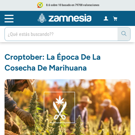
8.6 sobre 10 basado en 79708 valoraciones
Croptober: La Época De La
Cosecha De Marihuana