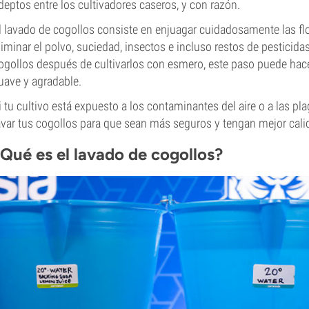
deptos entre los cultivadores caseros, y con razón.
l lavado de cogollos consiste en enjuagar cuidadosamente las f
liminar el polvo, suciedad, insectos e incluso restos de pestici
ogollos después de cultivarlos con esmero, este paso puede hacer
uave y agradable.
i tu cultivo está expuesto a los contaminantes del aire o a las pla
avar tus cogollos para que sean más seguros y tengan mejor cali
¿Qué es el lavado de cogollos?