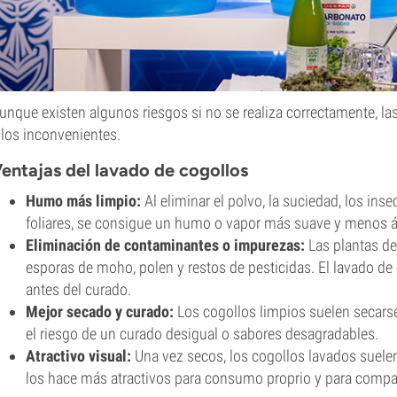
unque existen algunos riesgos si no se realiza correctamente, las
 los inconvenientes.
entajas del lavado de cogollos
Humo más limpio:
Al eliminar el polvo, la suciedad, los ins
foliares, se consigue un humo o vapor más suave y menos á
Eliminación de contaminantes o impurezas:
Las plantas de 
esporas de moho, polen y restos de pesticidas. El lavado d
antes del curado.
Mejor secado y curado:
Los cogollos limpios suelen secars
el riesgo de un curado desigual o sabores desagradables.
Atractivo visual:
Una vez secos, los cogollos lavados suelen
los hace más atractivos para consumo proprio y para compar