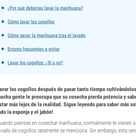
¿Por qué deberías lavar la marihuana?
Cómo lavar los cogollos
Cómo secar la marihuana tras el lavado
Errores frecuentes a evitar
Lavar los cogollos: ¿Sí o no?
avar los cogollos después de pasar tanto tiempo cultivándolo
ucha gente le preocupa que su cosecha pierda potencia y sabo
star más lejos de la realidad. Sigue leyendo para saber más so
ado la esponja y el jabón!
uando piensas en cosechar marihuana, normalmente te vienen a l
avado de cogollos raramente se menciona. Sin embargo, esta sen