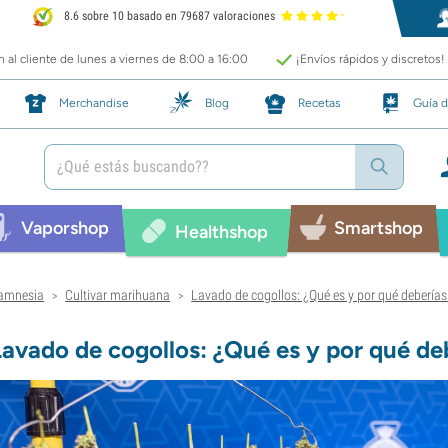
8.6 sobre 10 basado en 79687 valoraciones
 al cliente de lunes a viernes de 8:00 a 16:00
¡Envíos rápidos y discretos!
Merchandise
Blog
Recetas
Guía d
Vaporshop
Smartshop
Healthshop
amnesia
Cultivar marihuana
Lavado de cogollos: ¿Qué es y por qué deberías
>
>
Lavado de cogollos: ¿Qué es y por qué de