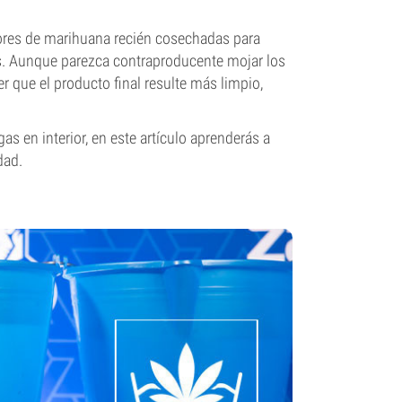
lores de marihuana recién cosechadas para
das. Aunque parezca contraproducente mojar los
 que el producto final resulte más limpio,
gas en interior, en este artículo aprenderás a
dad.