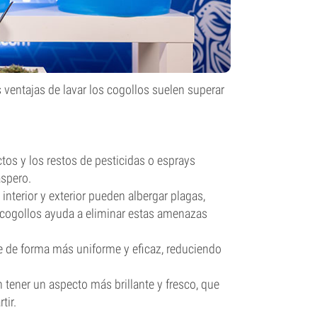
 ventajas de lavar los cogollos suelen superar
ectos y los restos de pesticidas o esprays
spero.
interior y exterior pueden albergar plagas,
e cogollos ayuda a eliminar estas amenazas
e de forma más uniforme y eficaz, reduciendo
 tener un aspecto más brillante y fresco, que
tir.