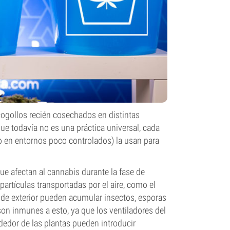
ogollos recién cosechados en distintas
ue todavía no es una práctica universal, cada
 o en entornos poco controlados) la usan para
e afectan al cannabis durante la fase de
 partículas transportadas por el aire, como el
as de exterior pueden acumular insectos, esporas
son inmunes a esto, ya que los ventiladores del
ededor de las plantas pueden introducir