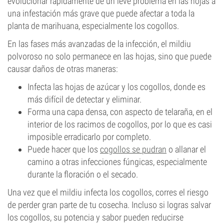
evolucionar rápidamente de un leve problema en las hojas a
una infestación más grave que puede afectar a toda la
planta de marihuana, especialmente los cogollos.
En las fases más avanzadas de la infección, el mildiu
polvoroso no solo permanece en las hojas, sino que puede
causar daños de otras maneras:
Infecta las hojas de azúcar y los cogollos, donde es
más difícil de detectar y eliminar.
Forma una capa densa, con aspecto de telaraña, en el
interior de los racimos de cogollos, por lo que es casi
imposible erradicarlo por completo.
Puede hacer que los
cogollos se pudran
o allanar el
camino a otras infecciones fúngicas, especialmente
durante la floración o el secado.
Una vez que el mildiu infecta los cogollos, corres el riesgo
de perder gran parte de tu cosecha. Incluso si logras salvar
los cogollos, su potencia y sabor pueden reducirse