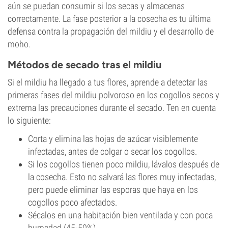
aún se puedan consumir si los secas y almacenas
correctamente. La fase posterior a la cosecha es tu última
defensa contra la propagación del mildiu y el desarrollo de
moho.
Métodos de secado tras el mildiu
Si el mildiu ha llegado a tus flores, aprende a detectar las
primeras fases del mildiu polvoroso en los cogollos secos y
extrema las precauciones durante el secado. Ten en cuenta
lo siguiente:
Corta y elimina las hojas de azúcar visiblemente
infectadas, antes de colgar o secar los cogollos.
Si los cogollos tienen poco mildiu, lávalos después de
la cosecha. Esto no salvará las flores muy infectadas,
pero puede eliminar las esporas que haya en los
cogollos poco afectados.
Sécalos en una habitación bien ventilada y con poca
humedad (45-50%).