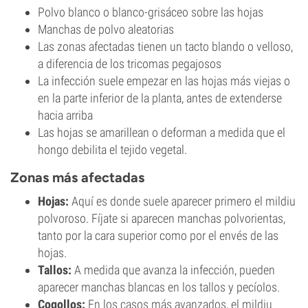
Polvo blanco o blanco-grisáceo sobre las hojas
Manchas de polvo aleatorias
Las zonas afectadas tienen un tacto blando o velloso,
a diferencia de los tricomas pegajosos
La infección suele empezar en las hojas más viejas o
en la parte inferior de la planta, antes de extenderse
hacia arriba
Las hojas se amarillean o deforman a medida que el
hongo debilita el tejido vegetal.
Zonas más afectadas
Hojas:
Aquí es donde suele aparecer primero el mildiu
polvoroso. Fíjate si aparecen manchas polvorientas,
tanto por la cara superior como por el envés de las
hojas.
Tallos:
A medida que avanza la infección, pueden
aparecer manchas blancas en los tallos y pecíolos.
Cogollos:
En los casos más avanzados, el mildiu