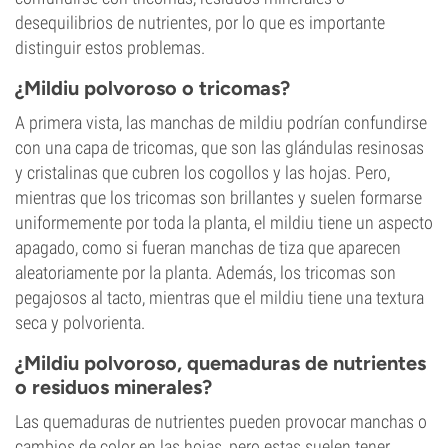
desequilibrios de nutrientes, por lo que es importante
distinguir estos problemas.
¿Mildiu polvoroso o tricomas?
A primera vista, las manchas de mildiu podrían confundirse
con una capa de tricomas, que son las glándulas resinosas
y cristalinas que cubren los cogollos y las hojas. Pero,
mientras que los tricomas son brillantes y suelen formarse
uniformemente por toda la planta, el mildiu tiene un aspecto
apagado, como si fueran manchas de tiza que aparecen
aleatoriamente por la planta. Además, los tricomas son
pegajosos al tacto, mientras que el mildiu tiene una textura
seca y polvorienta.
¿Mildiu polvoroso, quemaduras de nutrientes
o residuos minerales?
Las quemaduras de nutrientes pueden provocar manchas o
cambios de color en las hojas, pero estas suelen tener