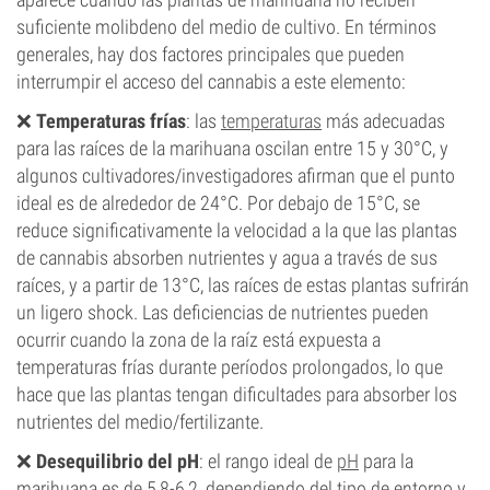
suficiente molibdeno del medio de cultivo. En términos
generales, hay dos factores principales que pueden
interrumpir el acceso del cannabis a este elemento:
❌
Temperaturas frías
: las
temperaturas
más adecuadas
para las raíces de la marihuana oscilan entre 15 y 30°C, y
algunos cultivadores/investigadores afirman que el punto
ideal es de alrededor de 24°C. Por debajo de 15°C, se
reduce significativamente la velocidad a la que las plantas
de cannabis absorben nutrientes y agua a través de sus
raíces, y a partir de 13°C, las raíces de estas plantas sufrirán
un ligero shock. Las deficiencias de nutrientes pueden
ocurrir cuando la zona de la raíz está expuesta a
temperaturas frías durante períodos prolongados, lo que
hace que las plantas tengan dificultades para absorber los
nutrientes del medio/fertilizante.
❌
Desequilibrio del pH
: el rango ideal de
pH
para la
marihuana es de 5,8-6,2, dependiendo del tipo de entorno y