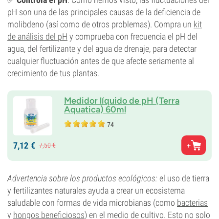
pH son una de las principales causas de la deficiencia de
molibdeno (así como de otros problemas). Compra un
kit
de análisis del pH
y comprueba con frecuencia el pH del
agua, del fertilizante y del agua de drenaje, para detectar
cualquier fluctuación antes de que afecte seriamente al
crecimiento de tus plantas.
Medidor líquido de pH (Terra
Aquatica) 60ml
74
7,
12
€
7,
50
€
Advertencia sobre los productos ecológicos:
el uso de tierra
y fertilizantes naturales ayuda a crear un ecosistema
saludable con formas de vida microbianas (como
bacterias
y
hongos beneficiosos
) en el medio de cultivo. Esto no solo