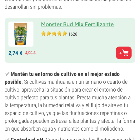
desarrollan sin problemas.
Monster Bud Mix Fertilizante
1626
2,
74
€
4,
99
€
✅
Mantén tu entorno de cultivo en el mejor estado
posible
. Si cultivas marihuana en un armario o cuarto de
cultivo, aprovecha la situación para crear el entorno de
cultivo perfecto para tus plantas. Presta mucha atención a
la temperatura, la humedad relativa y el flujo de aire en tu
espacio de cultivo, ya que las fluctuaciones repentinas o
prolongadas pueden estresar a las plantas y afectar la forma
en que absorben agua y nutrientes como el molibdeno.
✅
Controla el pH
. Como hemos visto, las fluctuaciones del