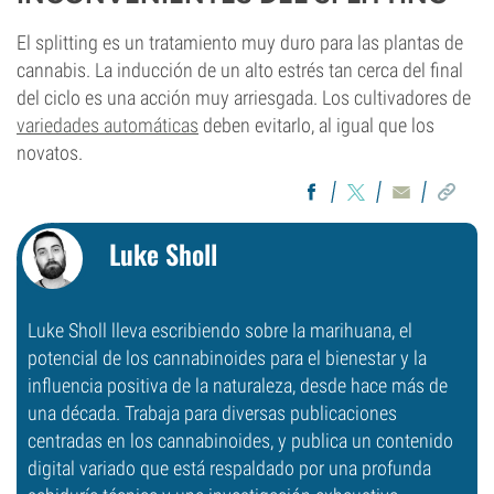
El splitting es un tratamiento muy duro para las plantas de
cannabis. La inducción de un alto estrés tan cerca del final
del ciclo es una acción muy arriesgada. Los cultivadores de
variedades automáticas
deben evitarlo, al igual que los
novatos.
Luke Sholl
Luke Sholl lleva escribiendo sobre la marihuana, el
potencial de los cannabinoides para el bienestar y la
influencia positiva de la naturaleza, desde hace más de
una década. Trabaja para diversas publicaciones
centradas en los cannabinoides, y publica un contenido
digital variado que está respaldado por una profunda