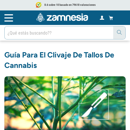
8.6 sobre 10 basado en 79618 valoraciones
Guía Para El Clivaje De Tallos De
Cannabis