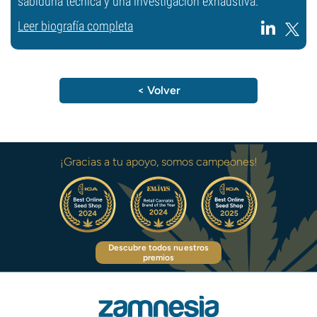
sabiduría técnica y una investigación exhaustiva.
Leer biografía completa
< Volver
¡Gracias a tu apoyo, somos campeones!
Descubre todos nuestros
premios