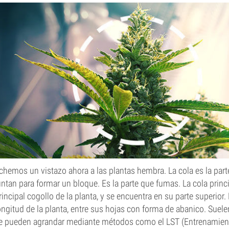
chemos un vistazo ahora a las plantas hembra. La cola es la parte
untan para formar un bloque. Es la parte que fumas. La cola princi
rincipal cogollo de la planta, y se encuentra en su parte superior. 
ongitud de la planta, entre sus hojas con forma de abanico. Suel
e pueden agrandar mediante métodos como el LST (Entrenamiento