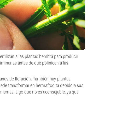
rtilizan a las plantas hembra para producir
minarlas antes de que polinicen a las
anas de floración. También hay plantas
uede transformar en hermafrodita debido a sus
í mismas, algo que no es aconsejable, ya que