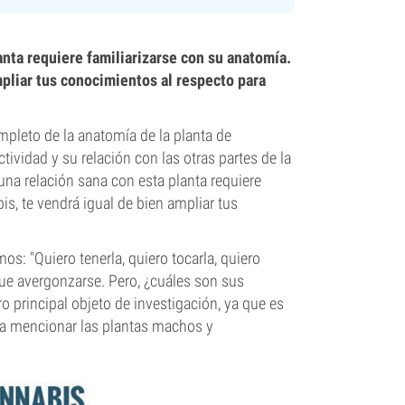
anta requiere familiarizarse con su anatomía.
mpliar tus conocimientos al respecto para
mpleto de la anatomía de la planta de
tividad y su relación con las otras partes de la
una relación sana con esta planta requiere
is, te vendrá igual de bien ampliar tus
 "Quiero tenerla, quiero tocarla, quiero
que avergonzarse. Pero, ¿cuáles son sus
 principal objeto de investigación, ya que es
 a mencionar las plantas machos y