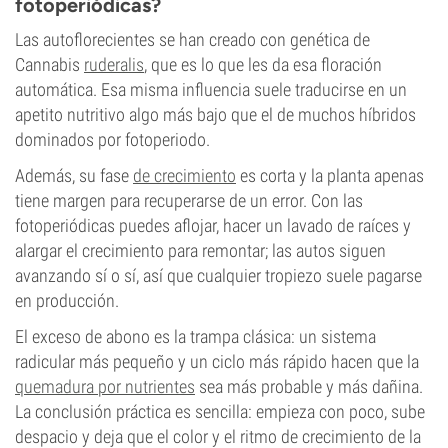
fotoperiódicas?
Las autoflorecientes se han creado con genética de
Cannabis
ruderalis
, que es lo que les da esa floración
automática. Esa misma influencia suele traducirse en un
apetito nutritivo algo más bajo que el de muchos híbridos
dominados por fotoperiodo.
Además, su fase
de crecimiento
es corta y la planta apenas
tiene margen para recuperarse de un error. Con las
fotoperiódicas puedes aflojar, hacer un lavado de raíces y
alargar el crecimiento para remontar; las autos siguen
avanzando sí o sí, así que cualquier tropiezo suele pagarse
en producción.
El exceso de abono es la trampa clásica: un sistema
radicular más pequeño y un ciclo más rápido hacen que la
quemadura por nutrientes
sea más probable y más dañina.
La conclusión práctica es sencilla: empieza con poco, sube
despacio y deja que el color y el ritmo de crecimiento de la