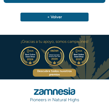
< Volver
¡Gracias a tu apoyo, somos campeones!
Descubre todos nuestros
premios
Pioneers in Natural Highs