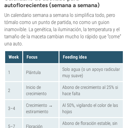
autoflorecientes (semana a semana)
Un calendario semana a semana lo simplifica todo, pero
tómalo como un punto de partida, no como un guion
inamovible. La genética, la iluminación, la temperatura y el
tamaño de la maceta cambian mucho lo rápido que “come”
una auto.
Week
Focus
Feeding idea
Solo agua (o un apoyo radicular
1
Plántula
muy suave)
Inicio de
Abono de crecimiento al 25% si
2
crecimiento
hace falta
Crecimiento →
Al 50%, vigilando el color de las
3–4
estiramiento
hojas
Abono de floración estable, sin
5–7
Floración