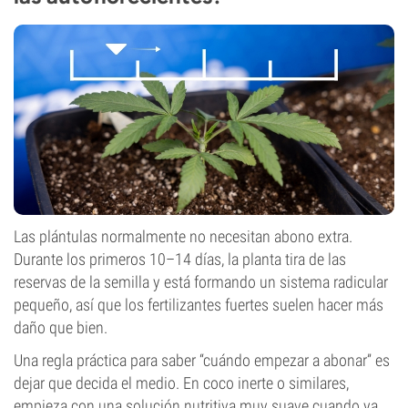
Las plántulas normalmente no necesitan abono extra.
Durante los primeros 10–14 días, la planta tira de las
reservas de la semilla y está formando un sistema radicular
pequeño, así que los fertilizantes fuertes suelen hacer más
daño que bien.
Una regla práctica para saber “cuándo empezar a abonar” es
dejar que decida el medio. En coco inerte o similares,
empieza con una solución nutritiva muy suave cuando ya