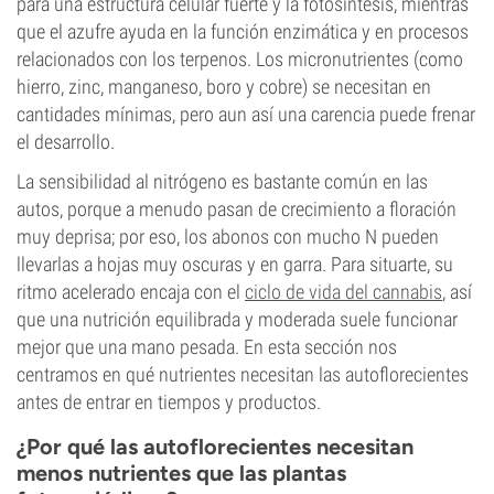
para una estructura celular fuerte y la fotosíntesis, mientras
que el azufre ayuda en la función enzimática y en procesos
relacionados con los terpenos. Los micronutrientes (como
hierro, zinc, manganeso, boro y cobre) se necesitan en
cantidades mínimas, pero aun así una carencia puede frenar
el desarrollo.
La sensibilidad al nitrógeno es bastante común en las
autos, porque a menudo pasan de crecimiento a floración
muy deprisa; por eso, los abonos con mucho N pueden
llevarlas a hojas muy oscuras y en garra. Para situarte, su
ritmo acelerado encaja con el
ciclo de vida del cannabis
, así
que una nutrición equilibrada y moderada suele funcionar
mejor que una mano pesada. En esta sección nos
centramos en qué nutrientes necesitan las autoflorecientes
antes de entrar en tiempos y productos.
¿Por qué las autoflorecientes necesitan
menos nutrientes que las plantas