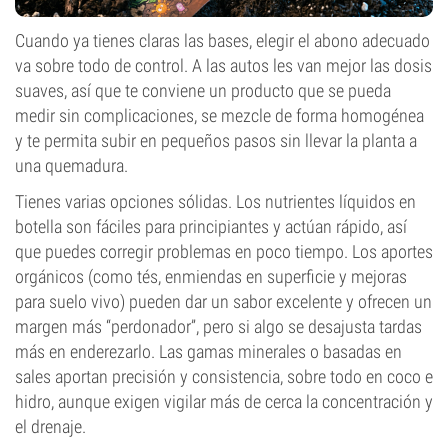
Cuando ya tienes claras las bases, elegir el abono adecuado
va sobre todo de control. A las autos les van mejor las dosis
suaves, así que te conviene un producto que se pueda
medir sin complicaciones, se mezcle de forma homogénea
y te permita subir en pequeños pasos sin llevar la planta a
una quemadura.
Tienes varias opciones sólidas. Los nutrientes líquidos en
botella son fáciles para principiantes y actúan rápido, así
que puedes corregir problemas en poco tiempo. Los aportes
orgánicos (como tés, enmiendas en superficie y mejoras
para suelo vivo) pueden dar un sabor excelente y ofrecen un
margen más “perdonador”, pero si algo se desajusta tardas
más en enderezarlo. Las gamas minerales o basadas en
sales aportan precisión y consistencia, sobre todo en coco e
hidro, aunque exigen vigilar más de cerca la concentración y
el drenaje.