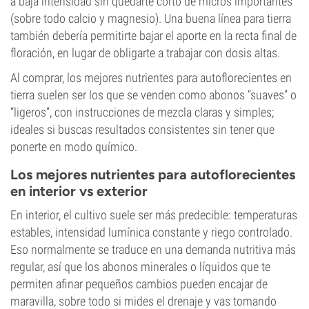
a baja intensidad sin quedarte corto de micros importantes
(sobre todo calcio y magnesio). Una buena línea para tierra
también debería permitirte bajar el aporte en la recta final de
floración, en lugar de obligarte a trabajar con dosis altas.
Al comprar, los mejores nutrientes para autoflorecientes en
tierra suelen ser los que se venden como abonos “suaves” o
“ligeros”, con instrucciones de mezcla claras y simples;
ideales si buscas resultados consistentes sin tener que
ponerte en modo químico.
Los mejores nutrientes para autoflorecientes
en interior vs exterior
En interior, el cultivo suele ser más predecible: temperaturas
estables, intensidad lumínica constante y riego controlado.
Eso normalmente se traduce en una demanda nutritiva más
regular, así que los abonos minerales o líquidos que te
permiten afinar pequeños cambios pueden encajar de
maravilla, sobre todo si mides el drenaje y vas tomando