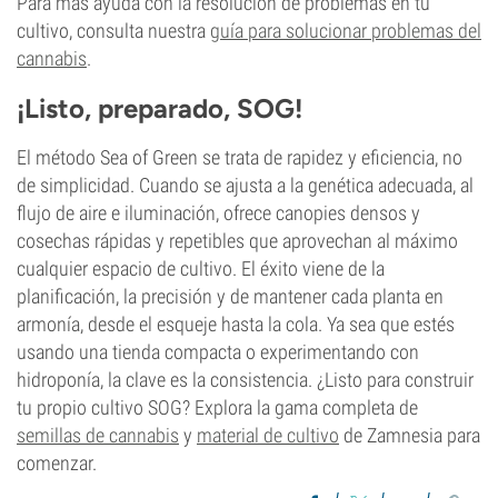
Para más ayuda con la resolución de problemas en tu
cultivo, consulta nuestra
guía para solucionar problemas del
cannabis
.
¡Listo, preparado, SOG!
El método Sea of Green se trata de rapidez y eficiencia, no
de simplicidad. Cuando se ajusta a la genética adecuada, al
flujo de aire e iluminación, ofrece canopies densos y
cosechas rápidas y repetibles que aprovechan al máximo
cualquier espacio de cultivo. El éxito viene de la
planificación, la precisión y de mantener cada planta en
armonía, desde el esqueje hasta la cola. Ya sea que estés
usando una tienda compacta o experimentando con
hidroponía, la clave es la consistencia. ¿Listo para construir
tu propio cultivo SOG? Explora la gama completa de
semillas de cannabis
y
material de cultivo
de Zamnesia para
comenzar.