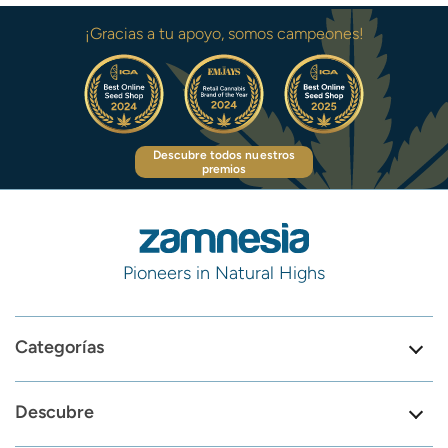
¡Gracias a tu apoyo, somos campeones!
Descubre todos nuestros
premios
Pioneers in Natural Highs
Categorías
Descubre