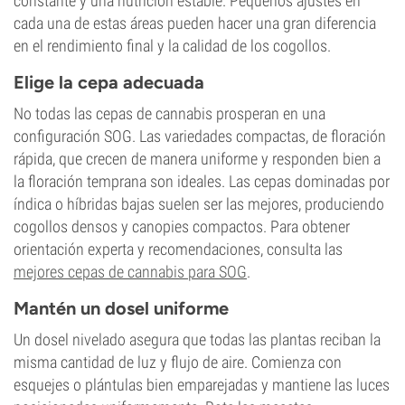
constante y una nutrición estable. Pequeños ajustes en
cada una de estas áreas pueden hacer una gran diferencia
en el rendimiento final y la calidad de los cogollos.
Elige la cepa adecuada
No todas las cepas de cannabis prosperan en una
configuración SOG. Las variedades compactas, de floración
rápida, que crecen de manera uniforme y responden bien a
la floración temprana son ideales. Las cepas dominadas por
índica o híbridas bajas suelen ser las mejores, produciendo
cogollos densos y canopies compactos. Para obtener
orientación experta y recomendaciones, consulta las
mejores cepas de cannabis para SOG
.
Mantén un dosel uniforme
Un dosel nivelado asegura que todas las plantas reciban la
misma cantidad de luz y flujo de aire. Comienza con
esquejes o plántulas bien emparejadas y mantiene las luces