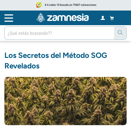
8.6 sobre 10 basado en 79687 valoraciones
Los Secretos del Método SOG
Revelados