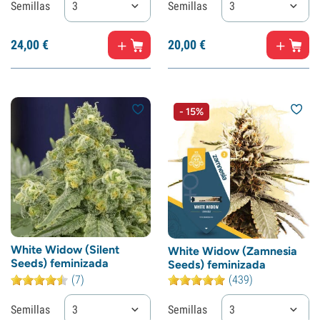
Semillas
3
Semillas
3
24,
00
€
20,
00
€
- 15%
White Widow (Silent
White Widow (Zamnesia
Seeds) feminizada
Seeds) feminizada
(7)
(439)
Semillas
3
Semillas
3