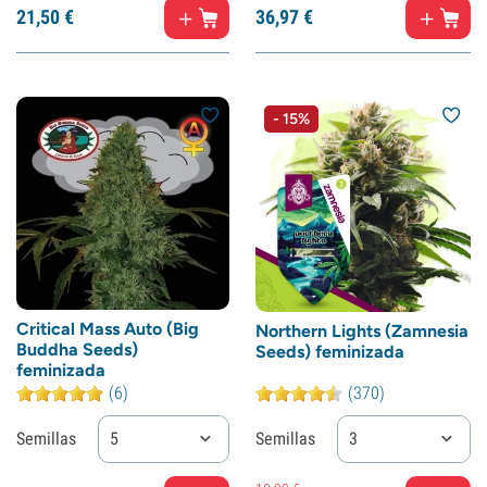
21,
50
€
36,
97
€
- 15%
Critical Mass Auto (Big
Northern Lights (Zamnesia
Buddha Seeds)
Seeds) feminizada
feminizada
(6)
(370)
Semillas
5
Semillas
3