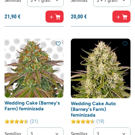
Semillas
3 + 1 gratis
Semillas
3 + 1 gratis
21,
90
€
20,
00
€
Wedding Cake (Barney's
Wedding Cake Auto
Farm) feminizada
(Barney's Farm)
feminizada
(21)
(19)
Semillas
3
Semillas
3