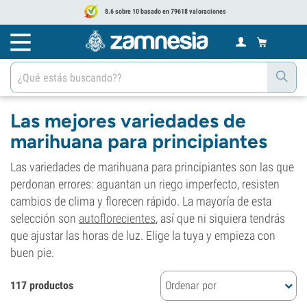
8.6 sobre 10 basado en 79618 valoraciones
Las mejores variedades de
marihuana para principiantes
Las variedades de marihuana para principiantes son las que
perdonan errores: aguantan un riego imperfecto, resisten
cambios de clima y florecen rápido. La mayoría de esta
selección son
autoflorecientes
, así que ni siquiera tendrás
que ajustar las horas de luz. Elige la tuya y empieza con
buen pie.
117 productos
Ordenar por