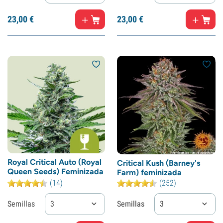
23,
00
€
23,
00
€
Royal Critical Auto (Royal
Critical Kush (Barney's
Queen Seeds) Feminizada
Farm) feminizada
(14)
(252)
Semillas
3
Semillas
3