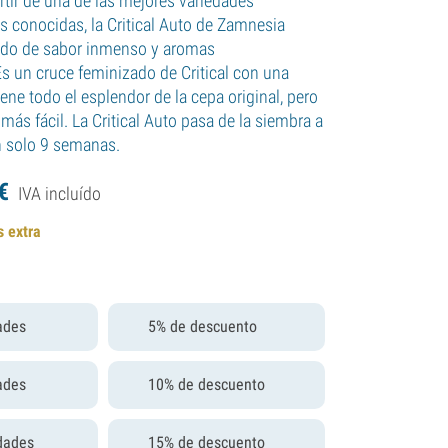
rtir de una de las mejores variedades
s conocidas, la Critical Auto de Zamnesia
rido de sabor inmenso y aromas
Es un cruce feminizado de Critical con una
tiene todo el esplendor de la cepa original, pero
 más fácil. La Critical Auto pasa de la siembra a
n solo 9 semanas.
€
IVA incluído
s extra
ades
5% de descuento
ades
10% de descuento
dades
15% de descuento