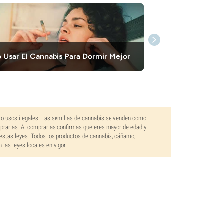
Usar El Cannabis Para Dormir Mejor
 o usos ilegales. Las semillas de cannabis se venden como
mprarlas. Al comprarlas confirmas que eres mayor de edad y
estas leyes. Todos los productos de cannabis, cáñamo,
las leyes locales en vigor.