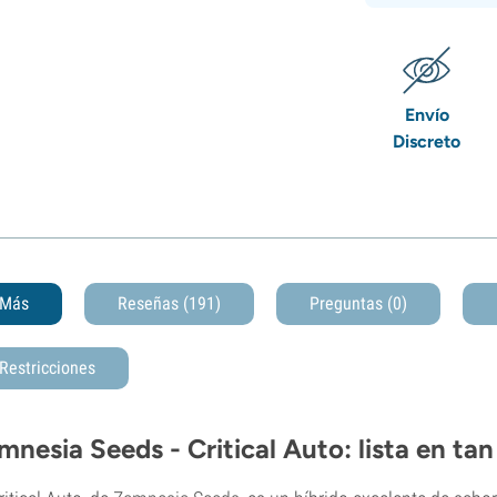
Envío
Discreto
Más
Reseñas (191)
Preguntas
(0)
Restricciones
mnesia Seeds - Critical Auto: lista en ta