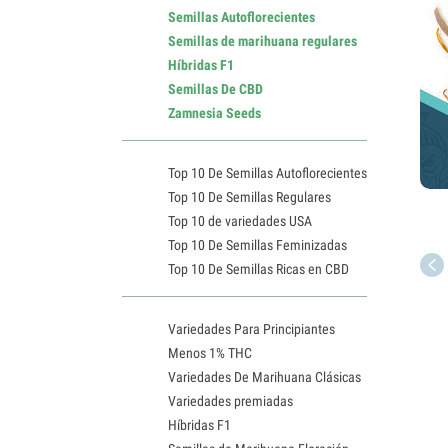
Semillas Autoflorecientes
Semillas de marihuana regulares
Híbridas F1
Semillas De CBD
Zamnesia Seeds
Top 10 De Semillas Autoflorecientes
Top 10 De Semillas Regulares
Top 10 de variedades USA
Top 10 De Semillas Feminizadas
Top 10 De Semillas Ricas en CBD
Variedades Para Principiantes
Menos 1% THC
Variedades De Marihuana Clásicas
Variedades premiadas
Híbridas F1