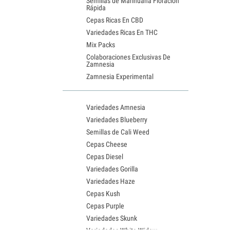
Semillas de Marihuana Floración
Rápida
Cepas Ricas En CBD
Variedades Ricas En THC
Mix Packs
Colaboraciones Exclusivas De
Zamnesia
Zamnesia Experimental
Variedades Amnesia
Variedades Blueberry
Semillas de Cali Weed
Cepas Cheese
Cepas Diesel
Variedades Gorilla
Variedades Haze
Cepas Kush
Cepas Purple
Variedades Skunk