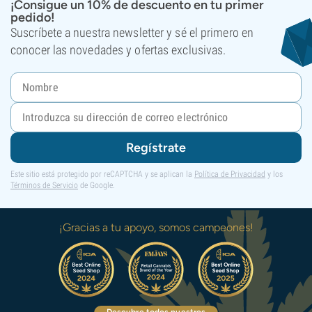
¡Consigue un 10% de descuento en tu primer
pedido!
Suscríbete a nuestra newsletter y sé el primero en
conocer las novedades y ofertas exclusivas.
Regístrate
Este sitio está protegido por reCAPTCHA y se aplican la
Política de Privacidad
y los
Términos de Servicio
de Google.
¡Gracias a tu apoyo, somos campeones!