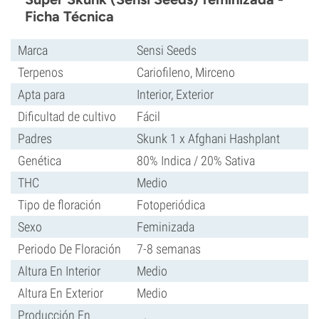
Ficha Técnica
Marca
Sensi Seeds
Terpenos
Cariofileno, Mirceno
Apta para
Interior, Exterior
Dificultad de cultivo
Fácil
Padres
Skunk 1 x Afghani Hashplant
Genética
80% Indica / 20% Sativa
THC
Medio
Tipo de floración
Fotoperiódica
Sexo
Feminizada
Periodo De Floración
7-8 semanas
Altura En Interior
Medio
Altura En Exterior
Medio
Producción En