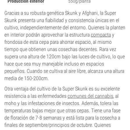
Producción exterior
550g/planta
Gracias a su robusta genética Skunk y Afghani, la Super
Skunk presenta una fiabilidad y consistencia únicas en el
cultivo, independientemente del entorno. Quienes la planten
en interior podrán aprovechar la estructura
compacta
y
frondosa de esta cepa para ahorrar espacio, al mismo
tiempo que obtienen unas cosechas decentes. Rara vez
supera una altura de 120cm bajo las luces de cultivo, lo que
hace que sea muy manejable incluso en espacios
pequeños. Cuando se cultiva al aire libre, alcanza una altura
media de 150-200cm.
Otra ventaja del cultivo de la Super Skunk es su excelente
resistencia a las enfermedades
comunes del cannabis
, al
moho y las infestaciones de insectos. Además, tolera las
temperaturas bajas mejor que otras cepas. Tiene una fase
de floración de 7-8 semanas y está lista para la cosecha a
finales de septiembre/principios de octubre. Quienes