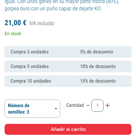
igual. Con unos genes en su mayor parte Indica (80%),
golpea duro con un puño capaz de dejarte KO.
21,
00
€
IVA incluído
En stock
Compra 3 unidades
5% de descuento
Compra 5 unidades
10% de descuento
Compra 10 unidades
15% de descuento
-
+
Cantidad
Número de
semillas: 3