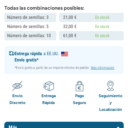
Todas las combinaciones posibles:
Número de semillas: 3
21,
00
€
En stock
Número de semillas: 5
32,
00
€
En stock
Número de semillas: 10
61,
00
€
En stock
Entrega rápida
a EE.UU.
Envío gratis*
*Envío gratis a partir de un importe mínimo de pedido.
Más información
Envío
Entrega
Pago
Seguimiento
Discreto
Rápida
Seguro
y
Localización
Más