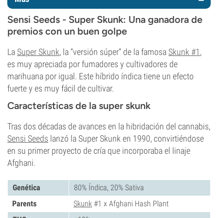
Sensi Seeds - Super Skunk: Una ganadora de
premios con un buen golpe
La
Super Skunk
, la “versión súper” de la famosa
Skunk #1
,
es muy apreciada por fumadores y cultivadores de
marihuana por igual. Este híbrido índica tiene un efecto
fuerte y es muy fácil de cultivar.
Características de la super skunk
Tras dos décadas de avances en la hibridación del cannabis,
Sensi Seeds
lanzó la Super Skunk en 1990, convirtiéndose
en su primer proyecto de cría que incorporaba el linaje
Afghani.
Genética
80% Índica, 20% Sativa
Parents
Skunk
#1 x Afghani Hash Plant