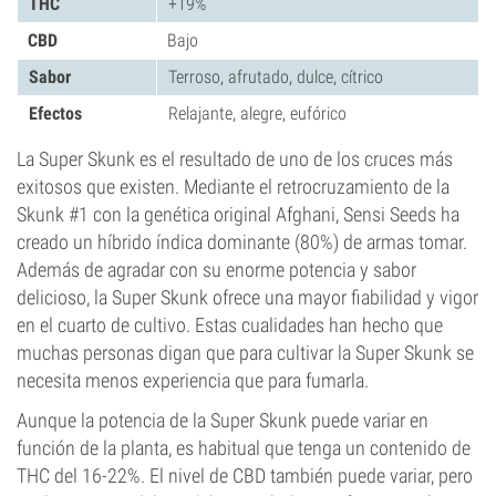
THC
+19%
CBD
Bajo
Sabor
Terroso, afrutado, dulce, cítrico
Efectos
Relajante, alegre, eufórico
La Super Skunk es el resultado de uno de los cruces más
exitosos que existen. Mediante el retrocruzamiento de la
Skunk #1 con la genética original Afghani, Sensi Seeds ha
creado un híbrido índica dominante (80%) de armas tomar.
Además de agradar con su enorme potencia y sabor
delicioso, la Super Skunk ofrece una mayor fiabilidad y vigor
en el cuarto de cultivo. Estas cualidades han hecho que
muchas personas digan que para cultivar la Super Skunk se
necesita menos experiencia que para fumarla.
Aunque la potencia de la Super Skunk puede variar en
función de la planta, es habitual que tenga un contenido de
THC del 16-22%. El nivel de CBD también puede variar, pero