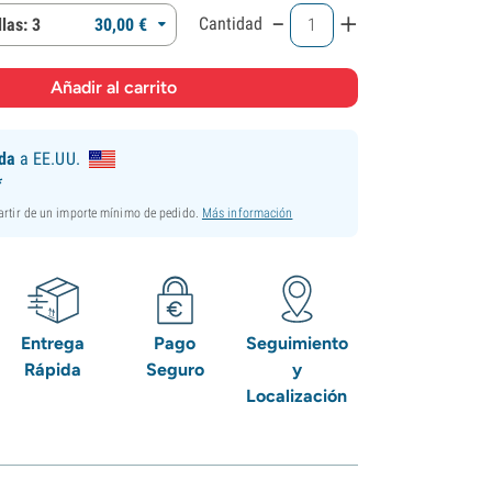
-
+
Cantidad
las: 3
30,
00
€
ida
a EE.UU.
*
partir de un importe mínimo de pedido.
Más información
Entrega
Pago
Seguimiento
Rápida
Seguro
y
Localización