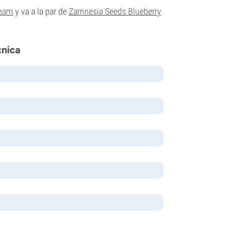
ream
y va a la par de
Zamnesia Seeds Blueberry
cnica