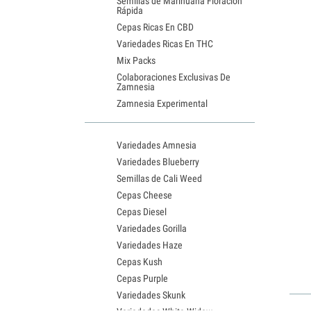
Semillas de Marihuana Floración
Rápida
Cepas Ricas En CBD
Variedades Ricas En THC
Mix Packs
Colaboraciones Exclusivas De
Zamnesia
Zamnesia Experimental
Variedades Amnesia
Variedades Blueberry
Semillas de Cali Weed
Cepas Cheese
Cepas Diesel
Variedades Gorilla
Variedades Haze
Cepas Kush
Cepas Purple
Variedades Skunk