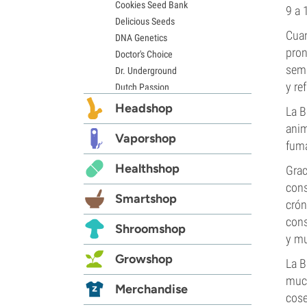
Cookies Seed Bank
9 a 
Delicious Seeds
Cuan
DNA Genetics
pron
Doctor's Choice
sema
Dr. Underground
y re
Dutch Passion
Elite Seeds
Headshop
La B
Eva Seeds
anim
Exotic Seed
Vaporshop
fuma
Expert Seeds
Healthshop
Grac
FastBuds
Female Seeds
cons
Smartshop
French Touch Seeds
crón
Garden of Green
cons
Shroomshop
GeneSeeds
y mu
Genehtik Seeds
Growshop
La B
G13 Labs
much
Grass-O-Matic
Merchandise
cose
Greenhouse Seeds