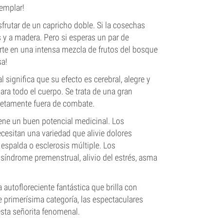
emplar!
frutar de un capricho doble. Si la cosechas
s y a madera. Pero si esperas un par de
rte en una intensa mezcla de frutos del bosque
sa!
significa que su efecto es cerebral, alegre y
ra todo el cuerpo. Se trata de una gran
pletamente fuera de combate.
ene un buen potencial medicinal. Los
cesitan una variedad que alivie dolores
 espalda o esclerosis múltiple. Los
síndrome premenstrual, alivio del estrés, asma
autofloreciente fantástica que brilla con
 primerísima categoría, las espectaculares
esta señorita fenomenal.