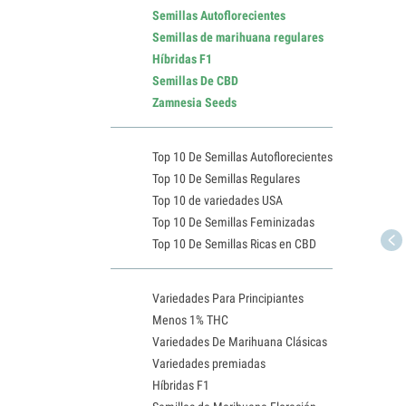
Semillas Autoflorecientes
Semillas de marihuana regulares
Híbridas F1
Semillas De CBD
Zamnesia Seeds
Top 10 De Semillas Autoflorecientes
Top 10 De Semillas Regulares
Top 10 de variedades USA
Top 10 De Semillas Feminizadas
Top 10 De Semillas Ricas en CBD
Variedades Para Principiantes
Menos 1% THC
Variedades De Marihuana Clásicas
Variedades premiadas
Híbridas F1