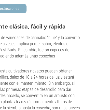
estricciones
e clásica, fácil y rápida
a de variedades de cannabis "blue" y la convirtió
e a veces implica perder sabor, efectos o
e Fast Buds. En cambio, fueron capaces de
 añadiendo además unas cosechas
 hasta cultivadores novatos pueden obtener
las, dales de 18 a 24 horas de luz y estará
igente con el mantenimiento. Sin embargo, si
las primeras etapas de desarrollo para dar
des hacerlo, se convertirá en un arbusto con
 planta alcanzará normalmente alturas de
e la siembra hasta la cosecha, son unas breves