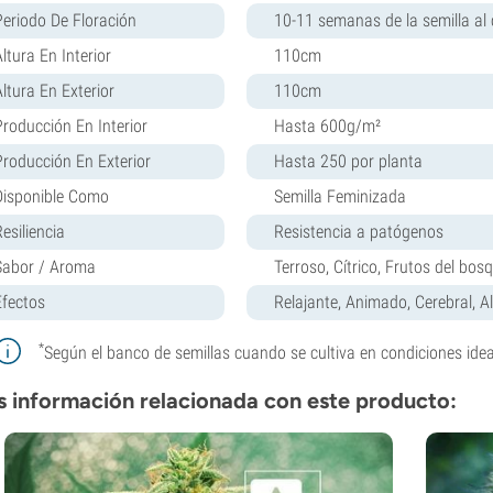
Periodo De Floración
10-11 semanas de la semilla al 
ltura En Interior
110cm
Altura En Exterior
110cm
Producción En Interior
Hasta 600g/m²
Producción En Exterior
Hasta 250 por planta
Disponible Como
Semilla Feminizada
esiliencia
Resistencia a patógenos
Sabor / Aroma
Terroso, Cítrico, Frutos del bo
Efectos
Relajante, Animado, Cerebral, A
*
Según el banco de semillas cuando se cultiva en condiciones idea
 información relacionada con este producto: