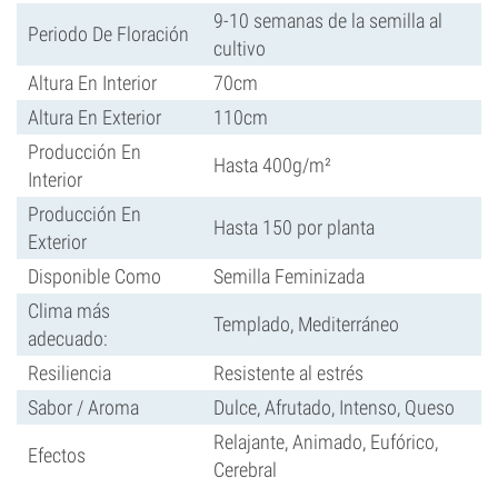
9-10 semanas de la semilla al
Periodo De Floración
cultivo
Altura En Interior
70cm
Altura En Exterior
110cm
Producción En
Hasta 400g/m²
Interior
Producción En
Hasta 150 por planta
Exterior
Disponible Como
Semilla Feminizada
Clima más
Templado, Mediterráneo
adecuado:
Resiliencia
Resistente al estrés
Sabor / Aroma
Dulce, Afrutado, Intenso, Queso
Relajante, Animado, Eufórico,
Efectos
Cerebral