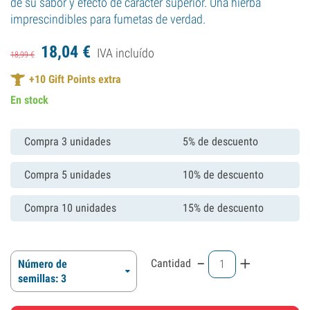
de su sabor y efecto de carácter superior. Una hierba
imprescindibles para fumetas de verdad.
18,
04
€
IVA incluído
18,
99
€
+
10
Gift Points extra
En stock
Compra 3 unidades
5% de descuento
Compra 5 unidades
10% de descuento
Compra 10 unidades
15% de descuento
-
+
Cantidad
Número de
semillas: 3