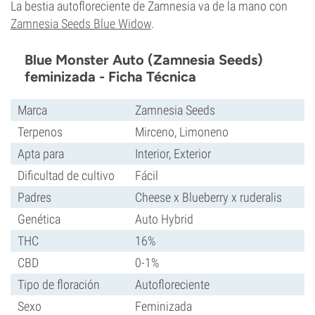
La bestia autofloreciente de Zamnesia va de la mano con
Zamnesia Seeds Blue Widow
.
Blue Monster Auto (Zamnesia Seeds)
feminizada - Ficha Técnica
Marca
Zamnesia Seeds
Terpenos
Mirceno, Limoneno
Apta para
Interior, Exterior
Dificultad de cultivo
Fácil
Padres
Cheese x Blueberry x ruderalis
Genética
Auto Hybrid
THC
16%
CBD
0-1%
Tipo de floración
Autofloreciente
Sexo
Feminizada