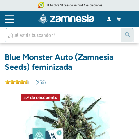
8.6 sobre 10 basado en 79687 valoraciones
Blue Monster Auto (Zamnesia
Seeds) feminizada
(
255
)
5% de descuento