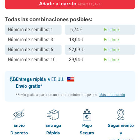
Añadir al carrito
·
Ahorras 0,95 €
Todas las combinaciones posibles:
Número de semillas: 1
6,
74
€
En stock
Número de semillas: 3
18,
04
€
En stock
Número de semillas: 5
22,
09
€
En stock
Número de semillas: 10
39,
94
€
En stock
Entrega rápida
a EE.UU.
Envío gratis*
*Envío gratis a partir de un importe mínimo de pedido.
Más información
Envío
Entrega
Pago
Seguimiento
Discreto
Rápida
Seguro
y