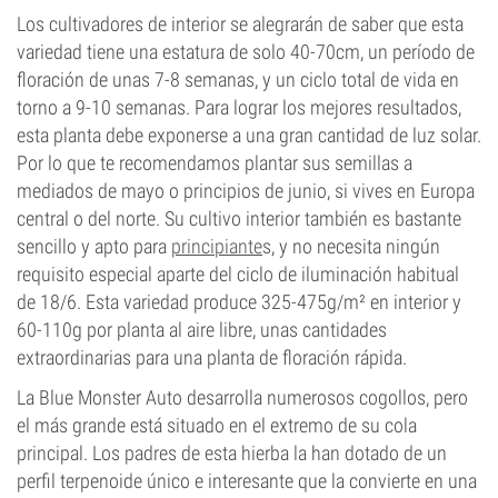
Los cultivadores de interior se alegrarán de saber que esta
variedad tiene una estatura de solo 40-70cm, un período de
floración de unas 7-8 semanas, y un ciclo total de vida en
torno a 9-10 semanas. Para lograr los mejores resultados,
esta planta debe exponerse a una gran cantidad de luz solar.
Por lo que te recomendamos plantar sus semillas a
mediados de mayo o principios de junio, si vives en Europa
central o del norte. Su cultivo interior también es bastante
sencillo y apto para
principiante
s, y no necesita ningún
requisito especial aparte del ciclo de iluminación habitual
de 18/6. Esta variedad produce 325-475g/m² en interior y
60-110g por planta al aire libre, unas cantidades
extraordinarias para una planta de floración rápida.
La Blue Monster Auto desarrolla numerosos cogollos, pero
el más grande está situado en el extremo de su cola
principal. Los padres de esta hierba la han dotado de un
perfil terpenoide único e interesante que la convierte en una