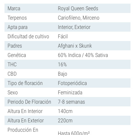
Marca
Royal Queen Seeds
Terpenos
Cariofileno, Mirceno
Apta para
Interior, Exterior
Dificultad de cultivo
Fácil
Padres
Afghani x Skunk
Genética
60% Indica / 40% Sativa
THC
16%
CBD
Bajo
Tipo de floración
Fotoperiódica
Sexo
Feminizada
Periodo De Floración
7-8 semanas
Altura En Interior
140cm
Altura En Exterior
220cm
Producción En
Hasta 600g/m²