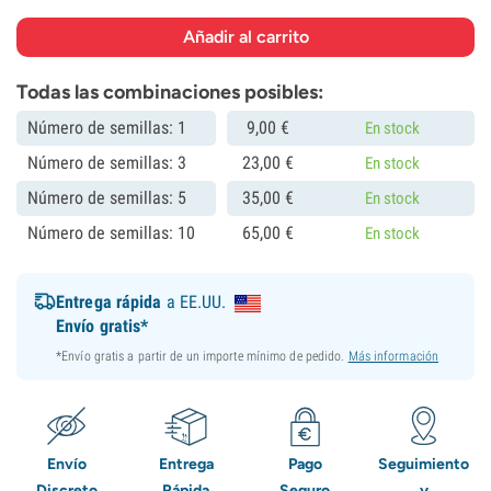
Todas las combinaciones posibles:
Número de semillas: 1
9,
00
€
En stock
Número de semillas: 3
23,
00
€
En stock
Número de semillas: 5
35,
00
€
En stock
Número de semillas: 10
65,
00
€
En stock
Entrega rápida
a EE.UU.
Envío gratis*
*Envío gratis a partir de un importe mínimo de pedido.
Más información
Envío
Entrega
Pago
Seguimiento
Discreto
Rápida
Seguro
y