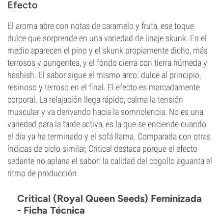
Efecto
El aroma abre con notas de caramelo y fruta, ese toque
dulce que sorprende en una variedad de linaje skunk. En el
medio aparecen el pino y el skunk propiamente dicho, más
terrosos y pungentes, y el fondo cierra con tierra húmeda y
hashish. El sabor sigue el mismo arco: dulce al principio,
resinoso y terroso en el final. El efecto es marcadamente
corporal. La relajación llega rápido, calma la tensión
muscular y va derivando hacia la somnolencia. No es una
variedad para la tarde activa, es la que se enciende cuando
el día ya ha terminado y el sofá llama. Comparada con otras
índicas de ciclo similar, Critical destaca porque el efecto
sedante no aplana el sabor: la calidad del cogollo aguanta el
ritmo de producción.
Critical (Royal Queen Seeds) Feminizada
- Ficha Técnica