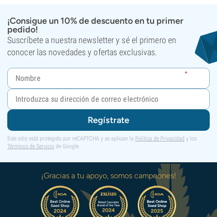
¡Consigue un 10% de descuento en tu primer
pedido!
Suscríbete a nuestra newsletter y sé el primero en
conocer las novedades y ofertas exclusivas.
Regístrate
Este sitio está protegido por reCAPTCHA y se aplican la
Política de Privacidad
y los
Términos de Servicio
de Google.
¡Gracias a tu apoyo, somos campeones!