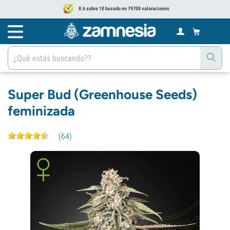
8.6 sobre 10 basado en 79708 valoraciones
Super Bud (Greenhouse Seeds)
feminizada
(
64
)