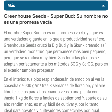
Más
Greenhouse Seeds - Super Bud: Su nombre no
es una promesa vacía
El nombre Super Bud no es una promesa vacía, ya que es
una verdadera gigante en lo que a productividad se refiere.
Greenhouse Seeds
cruzó la Big Bud y la Skunk creando así
un verdadero monstruo que permanece más bien pequeño,
pero que se ramifica muy bien. Sus fornidas plantas se
adaptan perfectamente a los métodos SOG y ScrOG, pero en
el exterior también prosperan.
En el interior, tus ojos resplandecerán de emoción al ver la
cosecha de 900 g/m² tras 8 semanas de floración, y al aire
libre te caerás para atrás cuando veas a una planta con
¡hasta 1 kg de flores a finales de septiembre! Y, aparte de su
alto rendimiento, es muy fácil de cultivar y, por lo tanto,
ideal para novatos y cultivadores comerciales por igual.