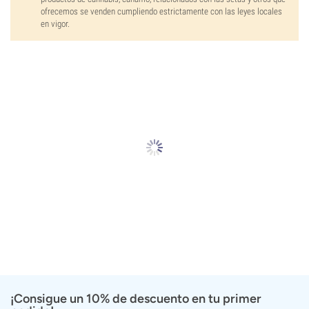
ofrecemos se venden cumpliendo estrictamente con las leyes locales
en vigor.
¡Consigue un 10% de descuento en tu primer