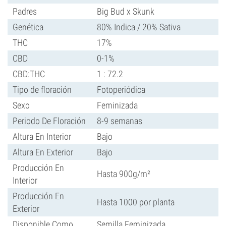
Padres
Big Bud x Skunk
Genética
80% Indica / 20% Sativa
THC
17%
CBD
0-1%
CBD:THC
1 : 72.2
Tipo de floración
Fotoperiódica
Sexo
Feminizada
Periodo De Floración
8-9 semanas
Altura En Interior
Bajo
Altura En Exterior
Bajo
Producción En
Hasta 900g/m²
Interior
Producción En
Hasta 1000 por planta
Exterior
Disponible Como
Semilla Feminizada