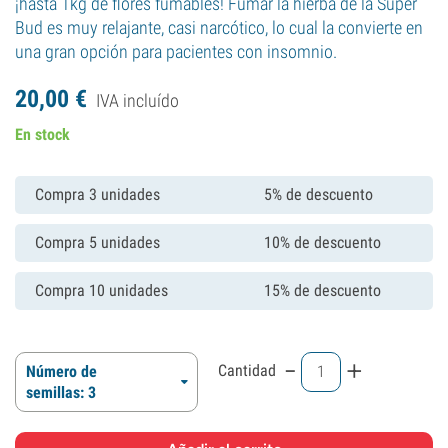
¡hasta 1kg de flores fumables! Fumar la hierba de la Super
Bud es muy relajante, casi narcótico, lo cual la convierte en
una gran opción para pacientes con insomnio.
20,
00
€
IVA incluído
En stock
Compra 3 unidades
5% de descuento
Compra 5 unidades
10% de descuento
Compra 10 unidades
15% de descuento
-
+
Cantidad
Número de
semillas: 3