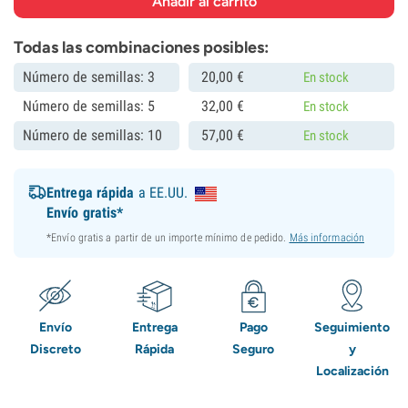
Todas las combinaciones posibles:
Número de semillas: 3
20,
00
€
En stock
Número de semillas: 5
32,
00
€
En stock
Número de semillas: 10
57,
00
€
En stock
Entrega rápida
a EE.UU.
Envío gratis*
*Envío gratis a partir de un importe mínimo de pedido.
Más información
Envío
Entrega
Pago
Seguimiento
Discreto
Rápida
Seguro
y
Localización