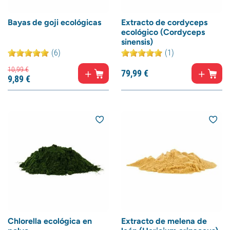
Bayas de goji ecológicas
Extracto de cordyceps
ecológico (Cordyceps
sinensis)
(6)
(1)
10,
99
€
79,
99
€
9,
89
€
Chlorella ecológica en
Extracto de melena de