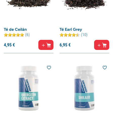
Té de Ceilán
Té Earl Grey
(6)
(10)
4,
95
€
6,
95
€