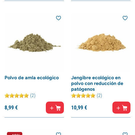
Polvo de amla ecológico
Jengibre ecológico en
polvo con reducción de
patógenos
(2)
(2)
8,
99
€
10,
99
€