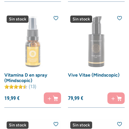
Sin stock
Sin stock
Vitamina D en spray
Vive Vitae (Mindscopic)
(Mindscopic)
(13)
19,
99
€
79,
99
€
Sin stock
Sin stock