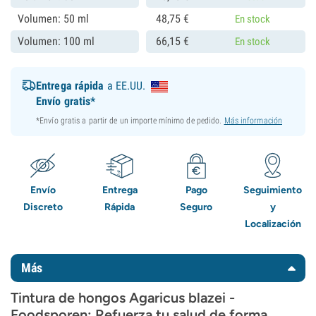
Volumen: 50 ml
48,
75
€
En stock
Volumen: 100 ml
66,
15
€
En stock
Entrega rápida
a EE.UU.
Envío gratis*
*Envío gratis a partir de un importe mínimo de pedido.
Más información
Envío
Entrega
Pago
Seguimiento
Discreto
Rápida
Seguro
y
Localización
Más
Tintura de hongos Agaricus blazei -
Foodsporen: Refuerza tu salud de forma