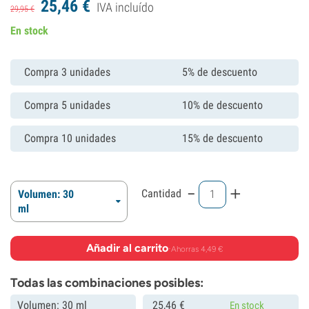
25,
46
€
IVA incluído
29,
95
€
En stock
Compra 3 unidades
5% de descuento
Compra 5 unidades
10% de descuento
Compra 10 unidades
15% de descuento
-
+
Cantidad
Volumen: 30
ml
Añadir al carrito
·
Ahorras 4,49 €
Todas las combinaciones posibles:
Volumen: 30 ml
25,
46
€
En stock