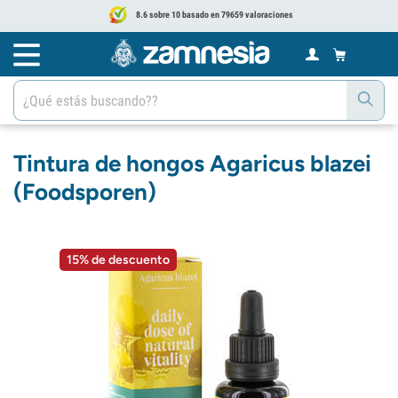
8.6 sobre 10 basado en 79659 valoraciones
Tintura de hongos Agaricus blazei
(Foodsporen)
15% de descuento