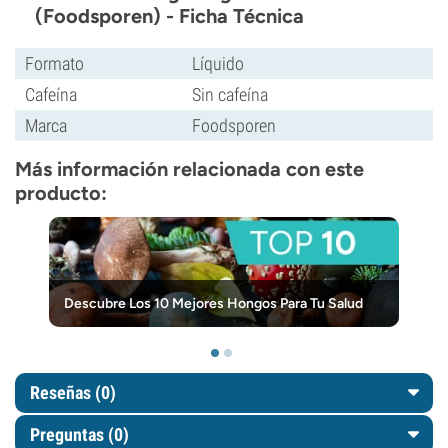
(Foodsporen) - Ficha Técnica
Formato
Líquido
Cafeína
Sin cafeína
Marca
Foodsporen
Más información relacionada con este
producto:
Descubre Los 10 Mejores Hongos Para Tu Salud
Reseñas (0)
Preguntas
(0)