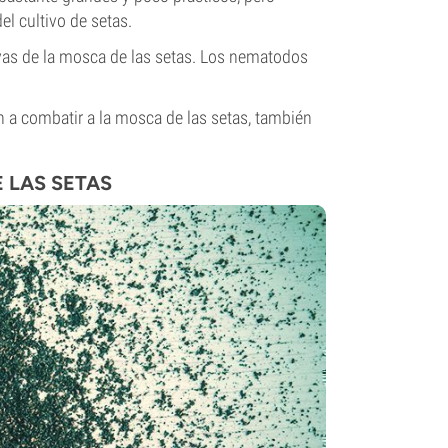
l cultivo de setas.
vas de la mosca de las setas. Los nematodos
n a combatir a la mosca de las setas, también
 LAS SETAS