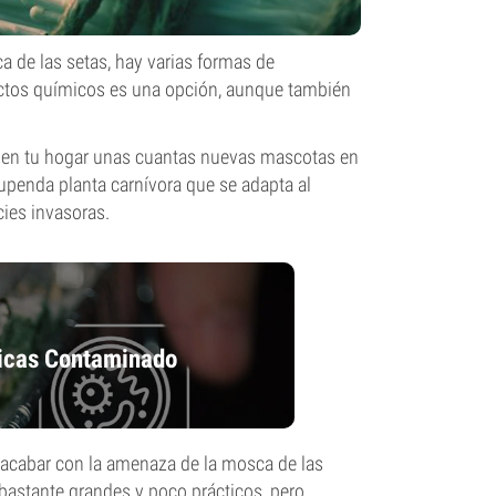
ca de las setas, hay varias formas de
uctos químicos es una opción, aunque también
ir en tu hogar unas cuantas nuevas mascotas en
penda planta carnívora que se adapta al
ies invasoras.
gicas Contaminado
a acabar con la amenaza de la mosca de las
 bastante grandes y poco prácticos, pero