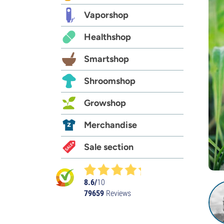
Vaporshop
Healthshop
Smartshop
Shroomshop
Growshop
Merchandise
Sale section
8.6/
10
79659
Reviews