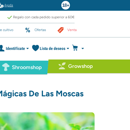
Ayuda
Regalo con cada pedido superior a 60€
e cultivo
Ofertas
Venta
Identifícate
Lista de deseos
Growshop
Shroomshop
Mágicas De Las Moscas