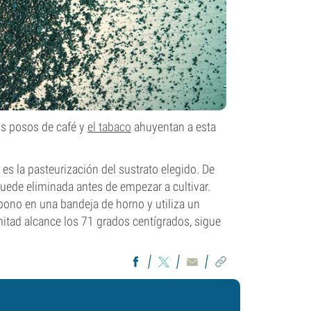
Los posos de café y
el tabaco
ahuyentan a esta
 es la pasteurización del sustrato elegido. De
quede eliminada antes de empezar a cultivar.
abono en una bandeja de horno y utiliza un
mitad alcance los 71 grados centígrados, sigue