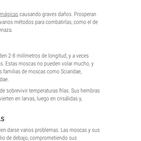
 mágicas
causando graves daños. Prosperan
 varios métodos para combatirlas, como el de
enaza.
den 2-8 milímetros de longitud, y a veces
tas. Estas moscas no pueden volar mucho, y
tes familias de moscas como Sciaridae,
idae.
de sobrevivir temperaturas frías. Sus hembras
rten en larvas, luego en crisálidas y,
AS
eden darse varios problemas. Las moscas y sus
celio de debajo, comprometiendo sus