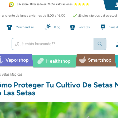
8.6 sobre 10 basado en 79659 valoraciones
 al cliente de lunes a viernes de 8:00 a 16:00
¡Envíos rápidos y discretos!
Merchandise
Blog
Recetas
Guía d
Vaporshop
Smartshop
Healthshop
 Setas Mágicas
mo Proteger Tu Cultivo De Setas 
 Las Setas