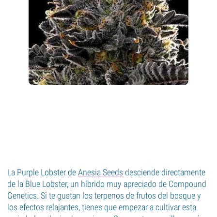
La Purple Lobster de
Anesia Seeds
desciende directamente
de la Blue Lobster, un híbrido muy apreciado de Compound
Genetics. Si te gustan los terpenos de frutos del bosque y
los efectos relajantes, tienes que empezar a cultivar esta