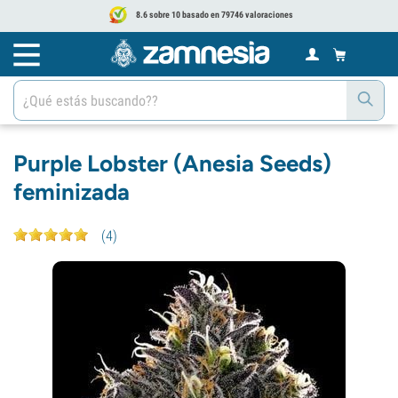
8.6 sobre 10 basado en 79746 valoraciones
Purple Lobster (Anesia Seeds)
feminizada
(
4
)