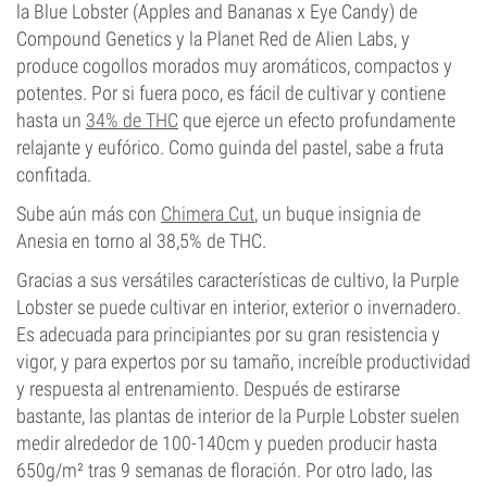
la Blue Lobster (Apples and Bananas x Eye Candy) de
Compound Genetics y la Planet Red de Alien Labs, y
produce cogollos morados muy aromáticos, compactos y
potentes. Por si fuera poco, es fácil de cultivar y contiene
hasta un
34% de THC
que ejerce un efecto profundamente
relajante y eufórico. Como guinda del pastel, sabe a fruta
confitada.
Sube aún más con
Chimera Cut
, un buque insignia de
Anesia en torno al 38,5% de THC.
Gracias a sus versátiles características de cultivo, la Purple
Lobster se puede cultivar en interior, exterior o invernadero.
Es adecuada para principiantes por su gran resistencia y
vigor, y para expertos por su tamaño, increíble productividad
y respuesta al entrenamiento. Después de estirarse
bastante, las plantas de interior de la Purple Lobster suelen
medir alrededor de 100-140cm y pueden producir hasta
650g/m² tras 9 semanas de floración. Por otro lado, las