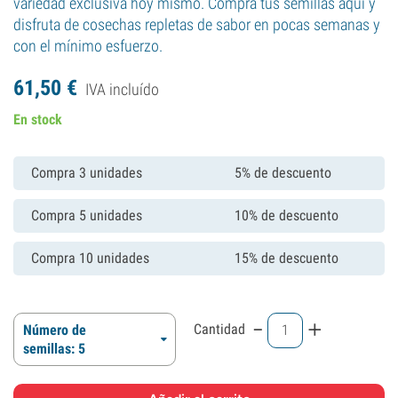
variedad exclusiva hoy mismo. Compra tus semillas aquí y
disfruta de cosechas repletas de sabor en pocas semanas y
con el mínimo esfuerzo.
61,
50
€
IVA incluído
En stock
Compra 3 unidades
5% de descuento
Compra 5 unidades
10% de descuento
Compra 10 unidades
15% de descuento
-
+
Cantidad
Número de
semillas: 5