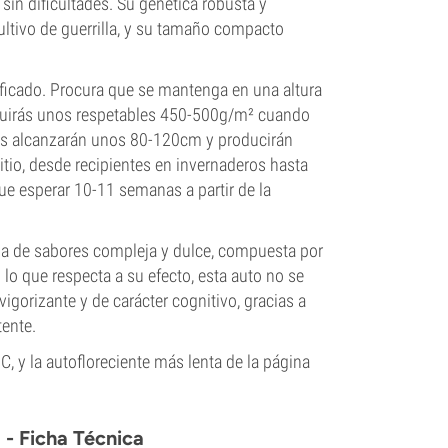
in dificultades. Su genética robusta y
cultivo de guerrilla, y su tamaño compacto
ificado. Procura que se mantenga en una altura
guirás unos respetables 450-500g/m² cuando
antas alcanzarán unos 80-120cm y producirán
itio, desde recipientes en invernaderos hasta
que esperar 10-11 semanas a partir de la
a de sabores compleja y dulce, compuesta por
 lo que respecta a su efecto, esta auto no se
igorizante y de carácter cognitivo, gracias a
ente.
, y la autofloreciente más lenta de la página
- Ficha Técnica