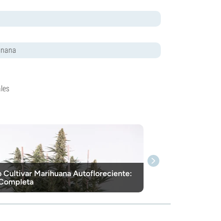
anana
les
Cultivar Marihuana Autofloreciente:
 Completa