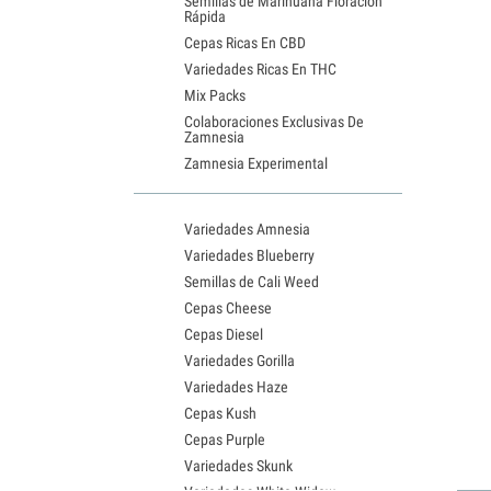
Semillas de Marihuana Floración
Rápida
Cepas Ricas En CBD
Variedades Ricas En THC
Mix Packs
Colaboraciones Exclusivas De
Zamnesia
Zamnesia Experimental
Variedades Amnesia
Variedades Blueberry
Semillas de Cali Weed
Cepas Cheese
Cepas Diesel
Variedades Gorilla
Variedades Haze
Cepas Kush
Cepas Purple
Variedades Skunk