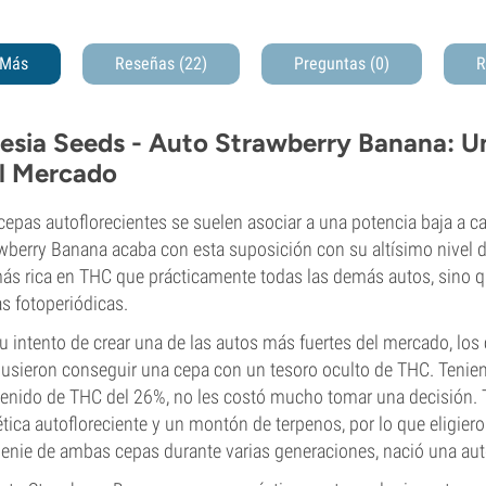
Más
Reseñas (22)
Preguntas
(0)
R
esia Seeds - Auto Strawberry Banana: U
l Mercado
cepas autoflorecientes se suelen asociar a una potencia baja a c
wberry Banana acaba con esta suposición con su altísimo nivel 
ás rica en THC que prácticamente todas las demás autos, sino q
s fotoperiódicas.
u intento de crear una de las autos más fuertes del mercado, los
usieron conseguir una cepa con un tesoro oculto de THC. Tenien
enido de THC del 26%, no les costó mucho tomar una decisión.
tica autofloreciente y un montón de terpenos, por lo que eligiero
enie de ambas cepas durante varias generaciones, nació una aut