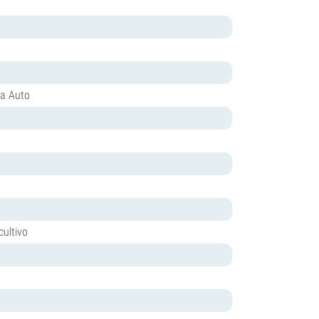
ia Auto
cultivo