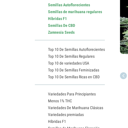
Semillas Autoflorecientes
Semillas de marihuana regulares
Híbridas F1
Semillas De CBD
Zamnesia Seeds
Top 10 De Semillas Autoflorecientes
Top 10 De Semillas Regulares
Top 10 de variedades USA
Top 10 De Semillas Feminizadas
Top 10 De Semillas Ricas en CBD
Variedades Para Principiantes
Menos 1% THC
Variedades De Marihuana Clásicas
Variedades premiadas
Híbridas F1