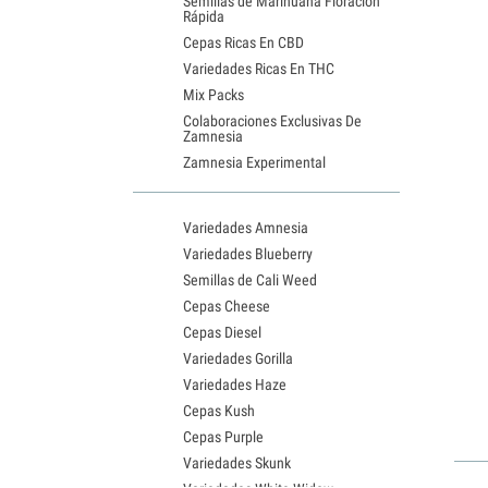
Semillas de Marihuana Floración
Rápida
Cepas Ricas En CBD
Variedades Ricas En THC
Mix Packs
Colaboraciones Exclusivas De
Zamnesia
Zamnesia Experimental
Variedades Amnesia
Variedades Blueberry
Semillas de Cali Weed
Cepas Cheese
Cepas Diesel
Variedades Gorilla
Variedades Haze
Cepas Kush
Cepas Purple
Variedades Skunk