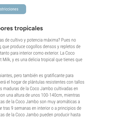
stricciones
ores tropicales
cas de cultivo y potencia máxima? Pues no
s
que produce cogollos densos y repletos de
tanto para interior como exterior. La Coco
 Milk, y es una delicia tropical que tienes que
piantes, pero también es gratificante para
erá el hogar de plántulas resistentes con tallos
tas maduras de la Coco Jambo cultivadas en
, con una altura de unos 100-140cm, mientras
antas de la Coco Jambo son muy aromáticas a
ar tras 9 semanas en interior o a principios de
antas de la Coco Jambo pueden producir hasta