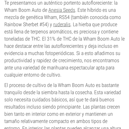
Te presentamos un auténtico portento autofloreciente: la
Wham Boom Auto de
Anesia Seeds
. Este híbrido es una
mezcla de genética Wham, RS54 (también conocida como
Rainbow Sherbet #54) y
ruderalis
. La hierba que produce
está llena de terpenos aromáticos, es preciosa y contiene
toneladas de THC. El 31% de THC de la Wham Boom Auto le
hace destacar entre las autoflorecientes y deja incluso en
evidencia a muchas fotoperiódicas. Si a esto añadimos su
productividad y rapidez de crecimiento, nos encontramos
ante una variedad de marihuana espectacular apta para
cualquier entorno de cultivo.
El proceso de cultivo de la Wham Boom Auto es bastante
tranquilo desde la siembra hasta la cosecha. Esta variedad
solo necesita cuidados básicos, así que te dará buenos
resultados incluso siendo principiante. Las plantas crecen
bien tanto en interior como en exterior y mantienen un
tamaño relativamente compacto en ambos tipos de
entorno. En interior, las plantas pueden alcanzar una altura