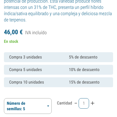
potencial de producción. Esta variedad produce flores
intensas con un 31% de THC, presenta un perfil híbrido
índica/sativa equilibrado y una compleja y deliciosa mezcla
de terpenos.
46,
00
€
IVA incluído
En stock
Compra 3 unidades
5% de descuento
Compra 5 unidades
10% de descuento
Compra 10 unidades
15% de descuento
-
+
Cantidad
Número de
semillas: 5