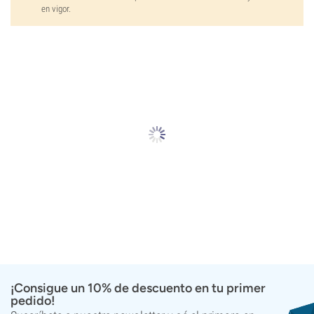
en vigor.
¡Consigue un 10% de descuento en tu primer
pedido!