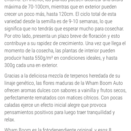
máxima de 70-100cm, mientras que en exterior pueden
crecer un poco más, hasta 120cm. El ciclo total de esta
variedad desde la semilla es de 9-10 semanas, lo que
significa que no tendrás que esperar mucho para cosechar.
Por otro lado, presenta un plazo breve de floración y esto
contribuye a su rapidez de crecimiento. Una vez que llega el
momento de la cosecha, las plantas de interior pueden
producir hasta 550g/m² en condiciones ideales, y hasta
300g cada una en exterior.
Gracias a la deliciosa mezcla de terpenos heredada de su
linaje genético, las flores maduras de la Wham Boom Auto
ofrecen aromas dulces con sabores a vainilla y frutos secos,
perfectamente rematados con matices cítricos. Con pocas
caladas ejerce un efecto inicial alegre que provoca
pensamientos positivos para luego traer tranquilidad y
relax.
Wham Boom
es la fotodependiente original, y esos 8