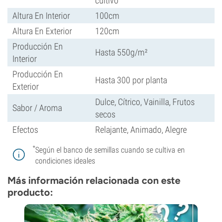
cultivo
Altura En Interior
100cm
Altura En Exterior
120cm
Producción En
Hasta 550g/m²
Interior
Producción En
Hasta 300 por planta
Exterior
Dulce, Cítrico, Vainilla, Frutos
Sabor / Aroma
secos
Efectos
Relajante, Animado, Alegre
*
Según el banco de semillas cuando se cultiva en
condiciones ideales
Más información relacionada con este
producto: