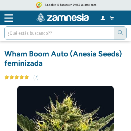
8.6 sobre 10 basado en 79659 valoraciones
Wham Boom Auto (Anesia Seeds)
feminizada
(
7
)