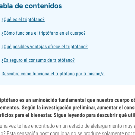
abla de contenidos
¿Qué es el triptófano?
¿Cómo funciona el triptófano en el cuerpo?
¿Qué posibles ventajas ofrece el triptófano?
¿Es seguro el consumo de triptófano?
Descubre cómo funciona el triptófano por ti mismo/a
riptófano es un aminoácido fundamental que nuestro cuerpo ob
ementos. Según la investigación preliminar, aumentar el cons
ficios para el bienestar. Sigue leyendo para descubrir qué util
una vez te has encontrado en un estado de aletargamiento muy
o? Esta sensación post comilona no se produce solamente por te