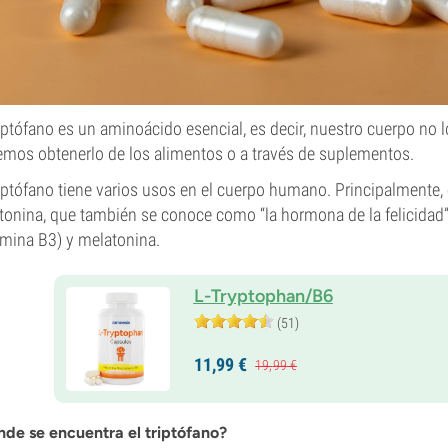
riptófano es un aminoácido esencial, es decir, nuestro cuerpo no 
mos obtenerlo de los alimentos o a través de suplementos.
riptófano tiene varios usos en el cuerpo humano. Principalmente,
tonina, que también se conoce como “la hormona de la felicidad”.
amina B3) y melatonina.
L-Tryptophan/B6
(51)
11,
99
€
19,
99
€
de se encuentra el triptófano?