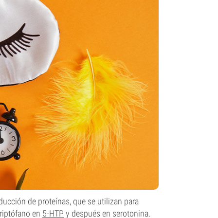
ducción de proteínas, que se utilizan para
triptófano en
5-HTP
y después en serotonina.