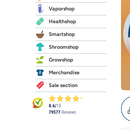
Vaporshop
Healthshop
Smartshop
Shroomshop
Growshop
Merchandise
Sale section
8.6/
10
79577
Reviews