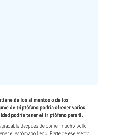
tiene de los alimentos o de los
umo de triptófano podría ofrecer varios
idad podría tener el triptófano para ti.
 agradable después de comer mucho pollo
ner el estómago lleno. Parte de ese efecto