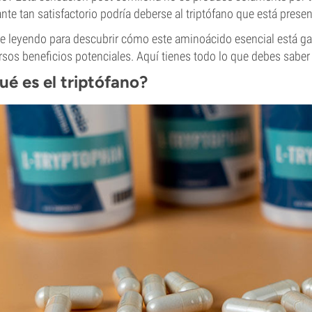
nte tan satisfactorio podría deberse al triptófano que está presen
e leyendo para descubrir cómo este aminoácido esencial está g
rsos beneficios potenciales. Aquí tienes todo lo que debes saber 
ué es el triptófano?