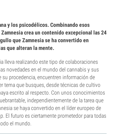
ana y los psicodélicos. Combinando esos
 Zamnesia crea un contenido excepcional las 24
orgullo que Zamnesia se ha convertido en
ias que alteran la mente.
a lleva realizando este tipo de colaboraciones
imas novedades en el mundo del cannabis y sus
 su procedencia, encuentren información de
ier tema que busques, desde técnicas de cultivo
haya escrito al respecto. Con unos conocimientos
uebrantable, independientemente de la tarea que
nesia se haya convertido en el líder europeo de
. El futuro es ciertamente prometedor para todas
 todo el mundo.