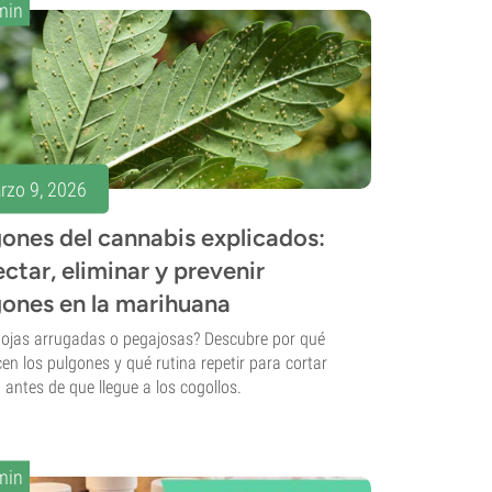
min
rzo 9, 2026
ones del cannabis explicados:
ctar, eliminar y prevenir
gones en la marihuana
ojas arrugadas o pegajosas? Descubre por qué
en los pulgones y qué rutina repetir para cortar
lo antes de que llegue a los cogollos.
min