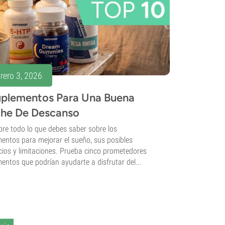
rero 3, 2026
uplementos Para Una Buena
he De Descanso
re todo lo que debes saber sobre los
entos para mejorar el sueño, sus posibles
cios y limitaciones. Prueba cinco prometedores
entos que podrían ayudarte a disfrutar del...