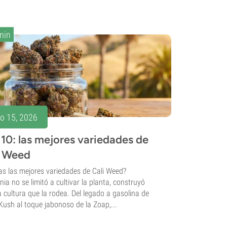
min
io 15, 2026
10: las mejores variedades de
i Weed
s las mejores variedades de Cali Weed?
rnia no se limitó a cultivar la planta, construyó
a cultura que la rodea. Del legado a gasolina de
Kush al toque jabonoso de la Zoap,...