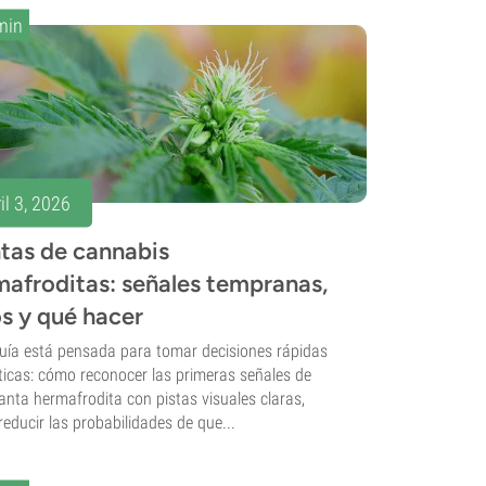
min
il 3, 2026
tas de cannabis
mafroditas: señales tempranas,
s y qué hacer
uía está pensada para tomar decisiones rápidas
ticas: cómo reconocer las primeras señales de
anta hermafrodita con pistas visuales claras,
educir las probabilidades de que...