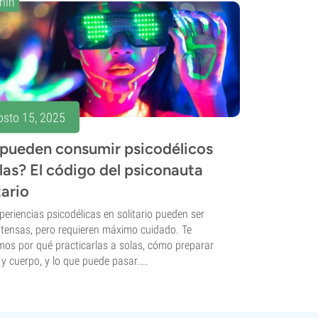
min
osto 15, 2025
 pueden consumir psicodélicos
las? El código del psiconauta
tario
periencias psicodélicas en solitario pueden ser
tensas, pero requieren máximo cuidado. Te
os por qué practicarlas a solas, cómo preparar
y cuerpo, y lo que puede pasar....