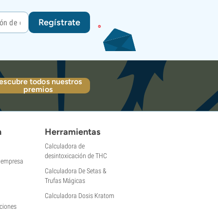
Regístrate
escubre todos nuestros
premios
n
Herramientas
Calculadora de
desintoxicación de THC
a empresa
Calculadora De Setas &
Trufas Mágicas
Calculadora Dosis Kratom
ciones