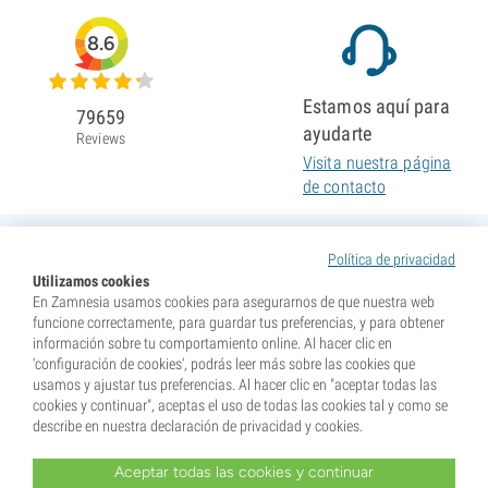
8.6
Estamos aquí para
79659
ayudarte
Reviews
Visita nuestra página
de contacto
Política de privacidad
Utilizamos cookies
En Zamnesia usamos cookies para asegurarnos de que nuestra web
funcione correctamente, para guardar tus preferencias, y para obtener
información sobre tu comportamiento online. Al hacer clic en
'configuración de cookies', podrás leer más sobre las cookies que
usamos y ajustar tus preferencias. Al hacer clic en "aceptar todas las
cookies y continuar", aceptas el uso de todas las cookies tal y como se
describe en nuestra declaración de privacidad y cookies.
Aceptar todas las cookies y continuar
* Nuestras semillas se venden como suvenires. La germinación de semillas es ilegal en muchos