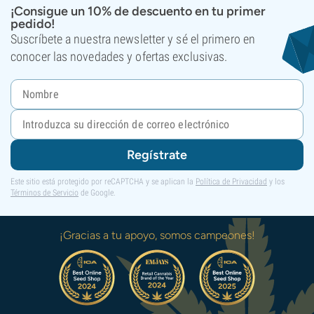
¡Consigue un 10% de descuento en tu primer
pedido!
Suscríbete a nuestra newsletter y sé el primero en
conocer las novedades y ofertas exclusivas.
Regístrate
Este sitio está protegido por reCAPTCHA y se aplican la
Política de Privacidad
y los
Términos de Servicio
de Google.
¡Gracias a tu apoyo, somos campeones!