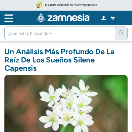
8.6 sobre 10 basado en 79659 valoraciones
Un Análisis Más Profundo De La
Raíz De Los Sueños Silene
Capensis