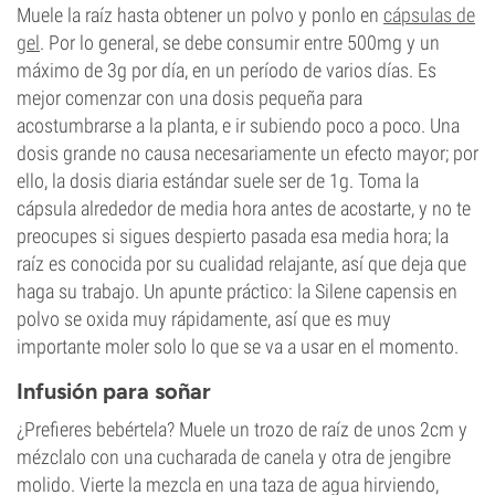
Muele la raíz hasta obtener un polvo y ponlo en
cápsulas de
gel
. Por lo general, se debe consumir entre 500mg y un
máximo de 3g por día, en un período de varios días. Es
mejor comenzar con una dosis pequeña para
acostumbrarse a la planta, e ir subiendo poco a poco. Una
dosis grande no causa necesariamente un efecto mayor; por
ello, la dosis diaria estándar suele ser de 1g. Toma la
cápsula alrededor de media hora antes de acostarte, y no te
preocupes si sigues despierto pasada esa media hora; la
raíz es conocida por su cualidad relajante, así que deja que
haga su trabajo. Un apunte práctico: la Silene capensis en
polvo se oxida muy rápidamente, así que es muy
importante moler solo lo que se va a usar en el momento.
Infusión para soñar
¿Prefieres bebértela? Muele un trozo de raíz de unos 2cm y
mézclalo con una cucharada de canela y otra de jengibre
molido. Vierte la mezcla en una taza de agua hirviendo,