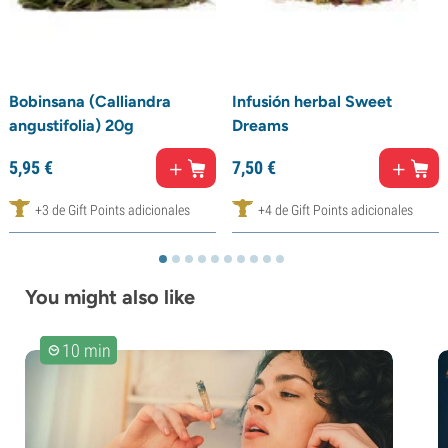
Bobinsana (Calliandra
Infusión herbal Sweet
angustifolia) 20g
Dreams
5,
95
€
7,
50
€
+3 de Gift Points adicionales
+4 de Gift Points adicionales
You might also like
10 min