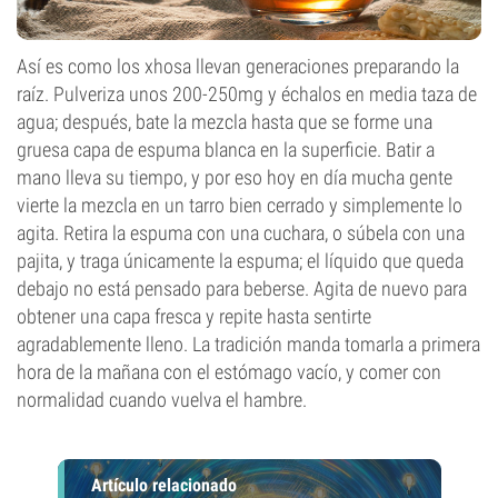
Así es como los xhosa llevan generaciones preparando la
raíz. Pulveriza unos 200-250mg y échalos en media taza de
agua; después, bate la mezcla hasta que se forme una
gruesa capa de espuma blanca en la superficie. Batir a
mano lleva su tiempo, y por eso hoy en día mucha gente
vierte la mezcla en un tarro bien cerrado y simplemente lo
agita. Retira la espuma con una cuchara, o súbela con una
pajita, y traga únicamente la espuma; el líquido que queda
debajo no está pensado para beberse. Agita de nuevo para
obtener una capa fresca y repite hasta sentirte
agradablemente lleno. La tradición manda tomarla a primera
hora de la mañana con el estómago vacío, y comer con
normalidad cuando vuelva el hambre.
Artículo relacionado