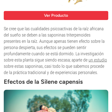
Ver Producto
Se cree que las cualidades psicoactivas de la raíz africana
del sueño se deben a las saponinas triterpenoides
presentes en la raíz. Aunque apenas tienen efecto sobre la
persona despierta, sus efectos se pueden sentir
profundamente cuando se está dormido. La investigación
sobre esta planta sigue siendo escasa; aparte de
un estudio
sobre estas saponinas, casi todo lo que sabemos procede
de la práctica tradicional y de experiencias personales.
Efectos de la Silene capensis