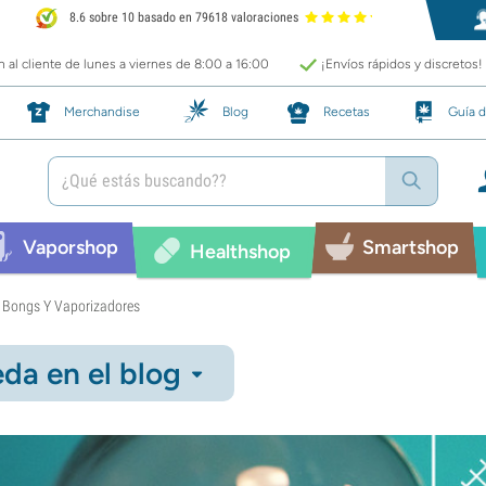
8.6 sobre 10 basado en 79618 valoraciones
 al cliente de lunes a viernes de 8:00 a 16:00
¡Envíos rápidos y discretos!
Merchandise
Blog
Recetas
Guía d
Vaporshop
Smartshop
Healthshop
, Bongs Y Vaporizadores
da en el blog