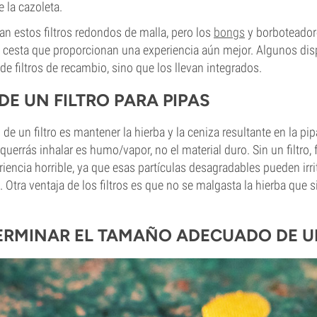
 la cazoleta.
zan estos filtros redondos de malla, pero los
bongs
y borboteador
e cesta que proporcionan una experiencia aún mejor. Algunos dis
e filtros de recambio, sino que los llevan integrados.
DE UN FILTRO PARA PIPAS
o de un filtro es mantener la hierba y la ceniza resultante en la pip
querrás inhalar es humo/vapor, no el material duro. Sin un filtro,
iencia horrible, ya que esas partículas desagradables pueden irr
 Otra ventaja de los filtros es que no se malgasta la hierba que s
RMINAR EL TAMAÑO ADECUADO DE UN