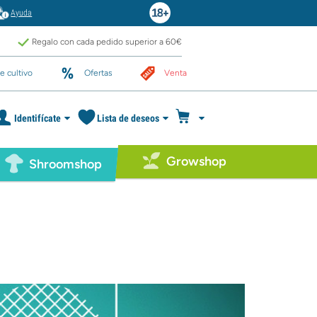
Ayuda
Regalo con cada pedido superior a 60€
e cultivo
Ofertas
Venta
Identifícate
Lista de deseos
Growshop
Shroomshop