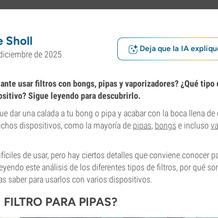
 Sholl
Deja que la IA expliqu
diciembre de 2025
ante usar filtros con bongs, pipas y vaporizadores? ¿Qué tipo 
positivo? Sigue leyendo para descubrirlo.
e dar una calada a tu bong o pipa y acabar con la boca llena de c
uchos dispositivos, como la mayoría de
pipas
,
bongs
e incluso
v
ifíciles de usar, pero hay ciertos detalles que conviene conocer p
eyendo este análisis de los diferentes tipos de filtros, por qué so
as saber para usarlos con varios dispositivos.
 FILTRO PARA PIPAS?