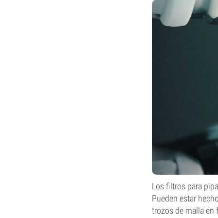
Los filtros para pi
Pueden estar hechos
trozos de malla en f