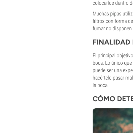
colocarlos dentro de
Muchas
pipas
utili
filtros con forma d
fumar no disponen d
FINALIDAD 
El principal objetiv
boca. Lo único que 
puede ser una exper
hacértelo pasar mal.
la boca.
CÓMO DETE