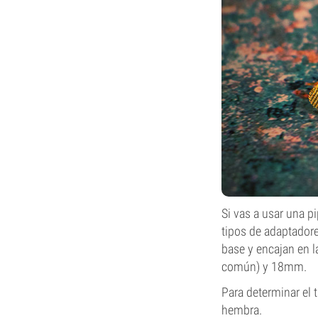
Si vas a usar una p
tipos de adaptador
base y encajan en l
común) y 18mm.
Para determinar el 
hembra.