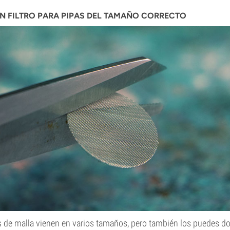
 FILTRO PARA PIPAS DEL TAMAÑO CORRECTO
s de malla vienen en varios tamaños, pero también los puedes dob