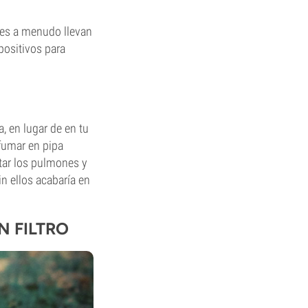
es a menudo llevan
positivos para
a, en lugar de en tu
 fumar en pipa
itar los pulmones y
in ellos acabaría en
 FILTRO