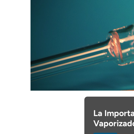
La Importa
Vaporizad