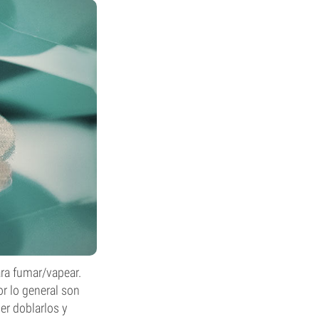
ara fumar/vapear.
or lo general son
er doblarlos y