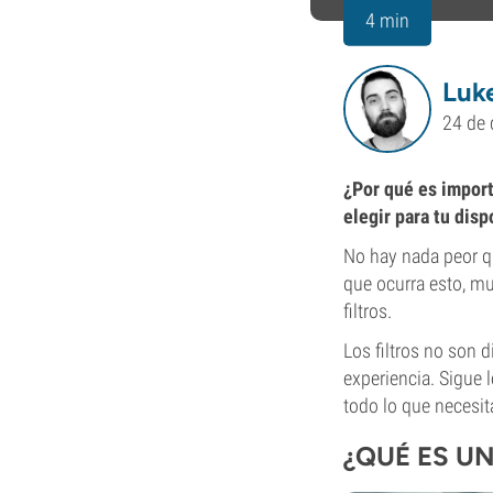
4 min
Luke
24 de 
¿Por qué es import
elegir para tu dis
No hay nada peor qu
que ocurra esto, m
filtros.
Los filtros no son d
experiencia. Sigue l
todo lo que necesit
¿QUÉ ES UN