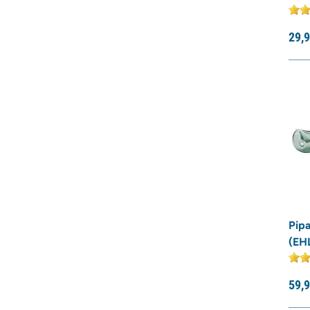
29,
9
Pip
(EH
59,
9