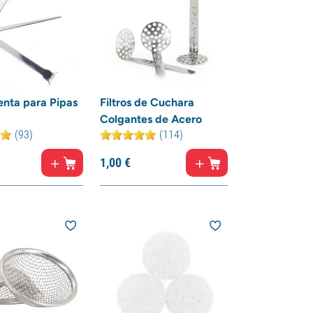
nta para Pipas
Filtros de Cuchara
Colgantes de Acero
(93)
(114)
1,
00
€