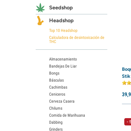
Seedshop
Headshop
Top 10 Headshop
Calculadora de desintoxicación de
THC
Almacenamiento
Bandejas De Liar
Boqu
Bongs
Stik
Básculas
Cachimbas
39,
9
Ceniceros
Cerveza Casera
Chilums
Comida de Marihuana
- 
Dabbing
Grinders