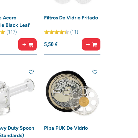
De Acero
Filtros De Vidrio Fritado
le Black Leaf
(117)
(11)
5,
50
€
avy Duty Spoon
Pipa PUK De Vidrio
Standards)