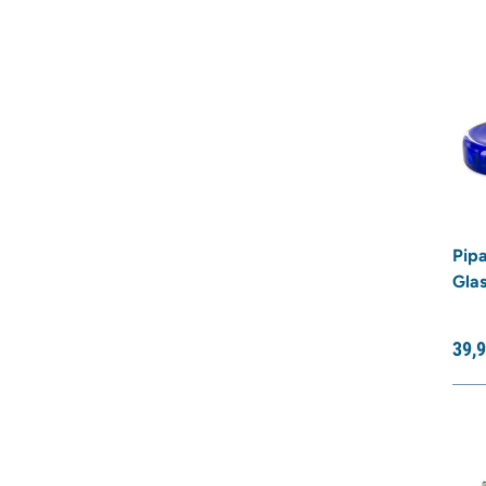
Pip
Glas
39,
9