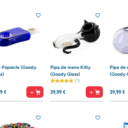
a Popsicle (Goody
Pipa de mano Kitty
Pipa de
s)
(Goody Glass)
(Goody G
(1)
9
€
39,
99
€
39,
99
€