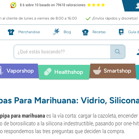
8.6 sobre 10 basado en 79618 valoraciones
 al cliente de lunes a viernes de 8:00 a 16:00
¡Envíos rápidos y discretos!
Merchandise
Blog
Recetas
Guía d
Vaporshop
Smartshop
Healthshop
pas Para Marihuana: Vidrio, Silicon
pipa para marihuana
es la vía corta: cargar la cazoleta, encende
io de borosilicato a la silicona indestructible, pasando por one-
o respondemos las tres preguntas que deciden la compra.