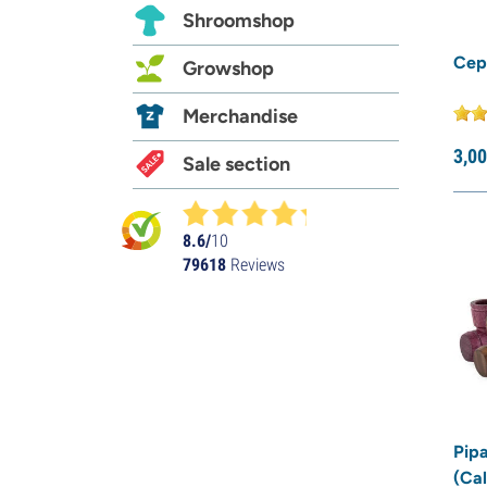
Shroomshop
Cep
Growshop
Merchandise
3,
00
Sale section
8.6/
10
79618
Reviews
Pipa
(Ca