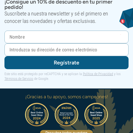
¡Consigue un 10% de descuento en tu primer
pedido!
Suscríbete a nuestra newsletter y sé el primero en
conocer las novedades y ofertas exclusivas.
Regístrate
Este sitio está protegido por reCAPTCHA y se aplican la
Política de Privacidad
y los
Términos de Servicio
de Google.
¡Gracias a tu apoyo, somos campeones!
Descubre todos nuestros