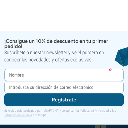
¡Consigue un 10% de descuento en tu primer
pedido!
Suscríbete a nuestra newsletter y sé el primero en
conocer las novedades y ofertas exclusivas.
Regístrate
Este sitio está protegido por reCAPTCHA y se aplican la
Política de Privacidad
y los
Términos de Servicio
de Google.