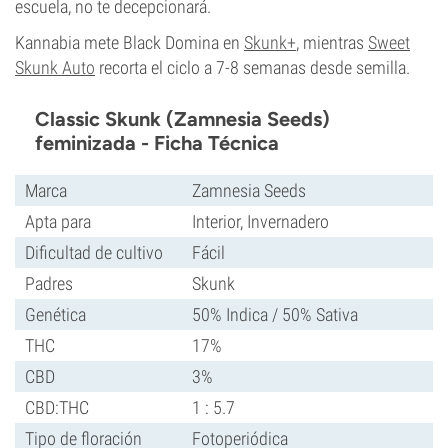
escuela, no te decepcionará.
Kannabia mete Black Domina en
Skunk+
, mientras
Sweet
Skunk Auto
recorta el ciclo a 7-8 semanas desde semilla.
Classic Skunk (Zamnesia Seeds)
feminizada - Ficha Técnica
Marca
Zamnesia Seeds
Apta para
Interior, Invernadero
Dificultad de cultivo
Fácil
Padres
Skunk
Genética
50% Indica / 50% Sativa
THC
17%
CBD
3%
CBD:THC
1 : 5.7
Tipo de floración
Fotoperiódica