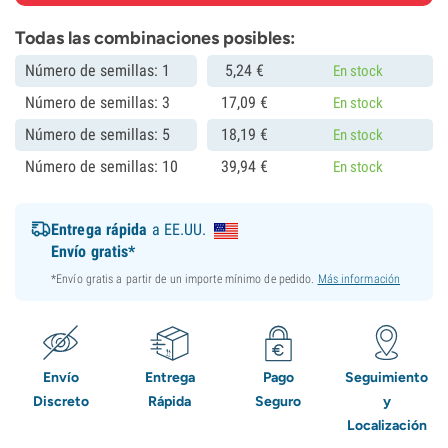
Todas las combinaciones posibles:
Número de semillas: 1
5,
24
€
En stock
Número de semillas: 3
17,
09
€
En stock
Número de semillas: 5
18,
19
€
En stock
Número de semillas: 10
39,
94
€
En stock
Entrega rápida
a EE.UU.
Envío gratis*
*Envío gratis a partir de un importe mínimo de pedido.
Más información
Envío
Entrega
Pago
Seguimiento
Discreto
Rápida
Seguro
y
Localización