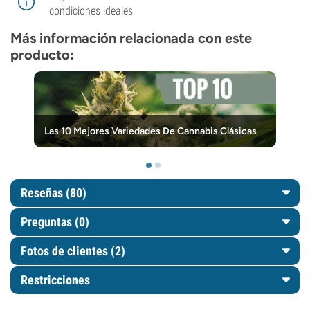
condiciones ideales
Más información relacionada con este
producto:
Las 10 Mejores Variedades De Cannabis Clásicas
Reseñas (80)
Preguntas
(0)
Fotos de clientes (2)
Restricciones