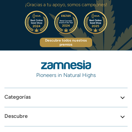
¡Gracias a tu apoyo, somos campeones!
Descubre todos nuestros
premios
Pioneers in Natural Highs
Categorías
Descubre