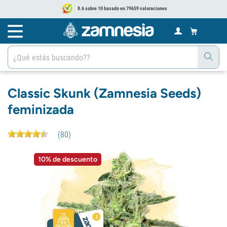
8.6 sobre 10 basado en 79659 valoraciones
Classic Skunk (Zamnesia Seeds)
feminizada
(
80
)
10% de descuento