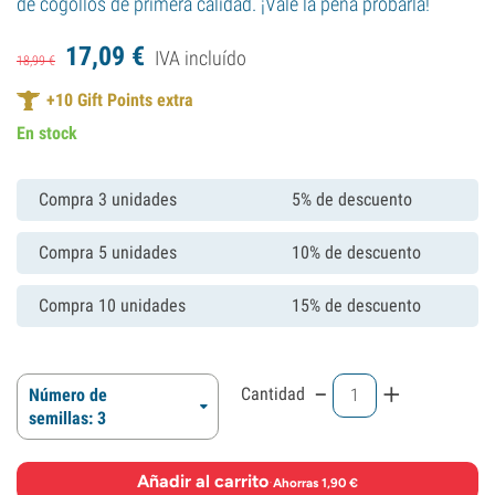
de cogollos de primera calidad. ¡Vale la pena probarla!
17,
09
€
IVA incluído
18,
99
€
+
10
Gift Points extra
En stock
Compra 3 unidades
5% de descuento
Compra 5 unidades
10% de descuento
Compra 10 unidades
15% de descuento
-
+
Cantidad
Número de
semillas: 3
Añadir al carrito
·
Ahorras 1,90 €