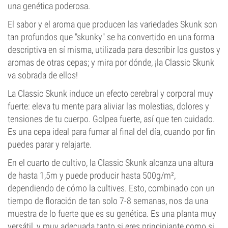
una genética poderosa.
El sabor y el aroma que producen las variedades Skunk son
tan profundos que "skunky" se ha convertido en una forma
descriptiva en sí misma, utilizada para describir los gustos y
aromas de otras cepas; y mira por dónde, ¡la Classic Skunk
va sobrada de ellos!
La Classic Skunk induce un efecto cerebral y corporal muy
fuerte: eleva tu mente para aliviar las molestias, dolores y
tensiones de tu cuerpo. Golpea fuerte, así que ten cuidado.
Es una cepa ideal para fumar al final del día, cuando por fin
puedes parar y relajarte.
En el cuarto de cultivo, la Classic Skunk alcanza una altura
de hasta 1,5m y puede producir hasta 500g/m²,
dependiendo de cómo la cultives. Esto, combinado con un
tiempo de floración de tan solo 7-8 semanas, nos da una
muestra de lo fuerte que es su genética. Es una planta muy
versátil, y muy adecuada tanto si eres principiante como si