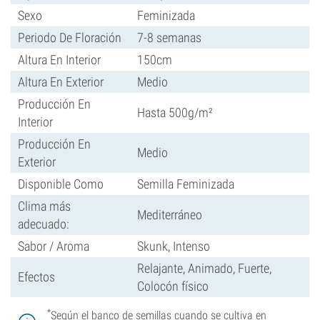
Sexo
Feminizada
Periodo De Floración
7-8 semanas
Altura En Interior
150cm
Altura En Exterior
Medio
Producción En
Hasta 500g/m²
Interior
Producción En
Medio
Exterior
Disponible Como
Semilla Feminizada
Clima más
Mediterráneo
adecuado:
Sabor / Aroma
Skunk, Intenso
Relajante, Animado, Fuerte,
Efectos
Colocón físico
*
Según el banco de semillas cuando se cultiva en