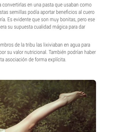
ta convertirlas en una pasta que usaban como
as semillas podía aportar beneficios al cuero
ería. Es evidente que son muy bonitas, pero ese
n, era su supuesta cualidad mágica para dar
embros de la tribu las lixiviaban en agua para
por su valor nutricional. También podrían haber
a asociación de forma explícita.