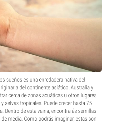
los sueños es una enredadera nativa del
ginaria del continente asiático, Australia y
rar cerca de zonas acuáticas u otros lugares
 selvas tropicales. Puede crecer hasta 75
a. Dentro de esta vaina, encontrarás semillas
m de media. Como podrás imaginar, estas son