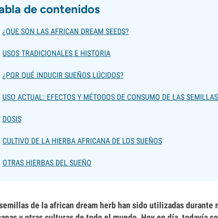
abla de contenidos
¿QUE SON LAS AFRICAN DREAM SEEDS?
USOS TRADICIONALES E HISTORIA
¿POR QUÉ INDUCIR SUEÑOS LÚCIDOS?
USO ACTUAL: EFECTOS Y MÉTODOS DE CONSUMO DE LAS SEMILLAS
DOSIS
CULTIVO DE LA HIERBA AFRICANA DE LOS SUEÑOS
OTRAS HIERBAS DEL SUEÑO
semillas de la african dream herb han sido utilizadas durante
canas y otras culturas de todo el mundo. Hoy en día, todavía 