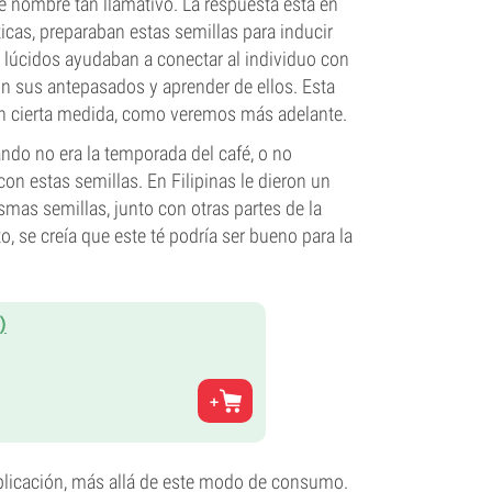
e nombre tan llamativo. La respuesta está en
icas, preparaban estas semillas para inducir
 lúcidos ayudaban a conectar al individuo con
on sus antepasados y aprender de ellos. Esta
 en cierta medida, como veremos más adelante.
ando no era la temporada del café, o no
con estas semillas. En Filipinas le dieron un
smas semillas, junto con otras partes de la
o, se creía que este té podría ser bueno para la
)
aplicación, más allá de este modo de consumo.