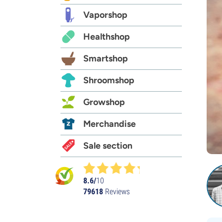
Vaporshop
Healthshop
Smartshop
Shroomshop
Growshop
Merchandise
Sale section
8.6/
10
79618
Reviews