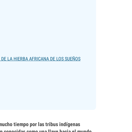
 DE LA HIERBA AFRICANA DE LOS SUEÑOS
 mucho tiempo por las tribus indígenas
son conocidas como una llave hacia el mundo