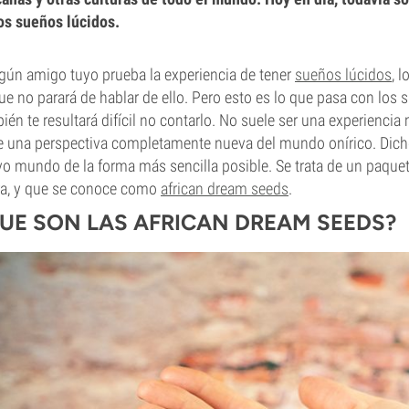
os sueños lúcidos.
lgún amigo tuyo prueba la experiencia de tener
sueños lúcidos
, 
ue no parará de hablar de ello. Pero esto es lo que pasa con los 
ién te resultará difícil no contarlo. No suele ser una experienc
e una perspectiva completamente nueva del mundo onírico. Dich
o mundo de la forma más sencilla posible. Se trata de un paquet
ra, y que se conoce como
african dream seeds
.
UE SON LAS AFRICAN DREAM SEEDS?