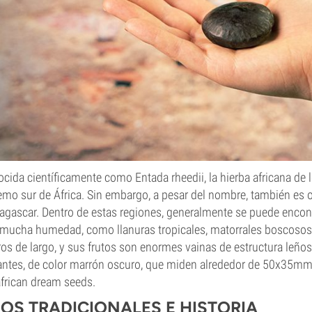
cida científicamente como Entada rheedii, la hierba africana de 
emo sur de África. Sin embargo, a pesar del nombre, también es ori
gascar. Dentro de estas regiones, generalmente se puede encont
mucha humedad, como llanuras tropicales, matorrales boscosos y
os de largo, y sus frutos son enormes vainas de estructura leños
lantes, de color marrón oscuro, que miden alrededor de 50x35m
african dream seeds.
OS TRADICIONALES E HISTORIA