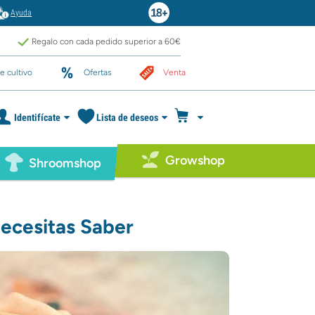
Ayuda
Regalo con cada pedido superior a 60€
e cultivo
Ofertas
Venta
Identifícate
Lista de deseos
Growshop
Shroomshop
ecesitas Saber