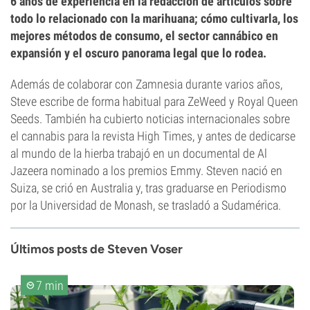
6 años de experiencia en la redacción de artículos sobre
todo lo relacionado con la marihuana; cómo cultivarla, los
mejores métodos de consumo, el sector cannábico en
expansión y el oscuro panorama legal que lo rodea.
Además de colaborar con Zamnesia durante varios años,
Steve escribe de forma habitual para ZeWeed y Royal Queen
Seeds. También ha cubierto noticias internacionales sobre
el cannabis para la revista High Times, y antes de dedicarse
al mundo de la hierba trabajó en un documental de Al
Jazeera nominado a los premios Emmy. Steven nació en
Suiza, se crió en Australia y, tras graduarse en Periodismo
por la Universidad de Monash, se trasladó a Sudamérica.
Últimos posts de Steven Voser
7 min