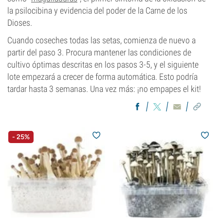
la psilocibina y evidencia del poder de la Carne de los
Dioses.
Cuando coseches todas las setas, comienza de nuevo a
partir del paso 3. Procura mantener las condiciones de
cultivo óptimas descritas en los pasos 3-5, y el siguiente
lote empezará a crecer de forma automática. Esto podría
tardar hasta 3 semanas. Una vez más: ¡no empapes el kit!
- 25%