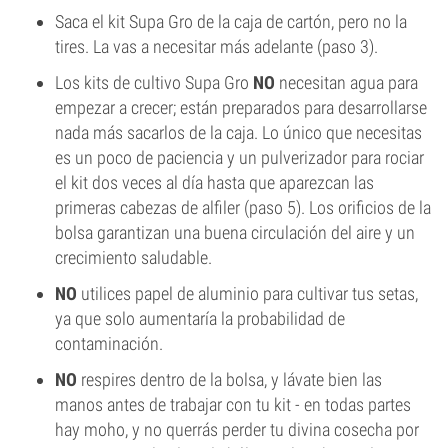
Saca el kit Supa Gro de la caja de cartón, pero no la
tires. La vas a necesitar más adelante (paso 3).
Los kits de cultivo Supa Gro
NO
necesitan agua para
empezar a crecer; están preparados para desarrollarse
nada más sacarlos de la caja. Lo único que necesitas
es un poco de paciencia y un pulverizador para rociar
el kit dos veces al día hasta que aparezcan las
primeras cabezas de alfiler (paso 5). Los orificios de la
bolsa garantizan una buena circulación del aire y un
crecimiento saludable.
NO
utilices papel de aluminio para cultivar tus setas,
ya que solo aumentaría la probabilidad de
contaminación.
NO
respires dentro de la bolsa, y lávate bien las
manos antes de trabajar con tu kit - en todas partes
hay moho, y no querrás perder tu divina cosecha por