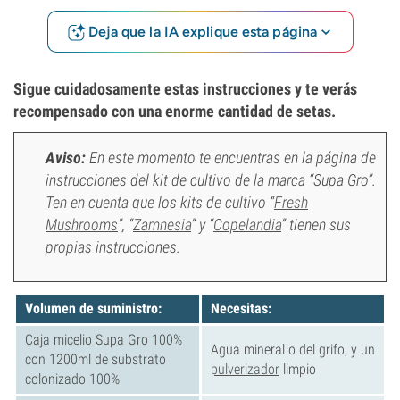
Deja que la IA explique esta página
Sigue cuidadosamente estas instrucciones y te verás
recompensado con una enorme cantidad de setas.
Aviso
:
En este momento te encuentras en la página de
instrucciones del kit de cultivo de la marca “
Supa Gro
”.
Ten en cuenta que los kits de cultivo “
Fresh
Mushrooms
”, “
Zamnesia
” y “
Copelandia
” tienen sus
propias instrucciones.
Volumen de suministro:
Necesitas:
Caja micelio Supa Gro 100%
Agua mineral o del grifo, y un
con 1200ml de substrato
pulverizador
limpio
colonizado 100%