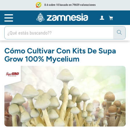
8.6 sobre 10 basado en 79659 valoraciones
Cómo Cultivar Con Kits De Supa
Grow 100% Mycelium