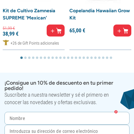
Kit de Cultivo Zamnesia
Copelandia Hawaiian Grow
SUPREME 'Mexican'
Kit
51,
99
€
65,
00
€
38,
99
€
+26 de Gift Points adicionales
¡Consigue un 10% de descuento en tu primer
pedido!
Suscríbete a nuestra newsletter y sé el primero en
conocer las novedades y ofertas exclusivas.