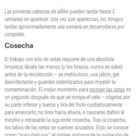
Las primeras cabezas de alfiler pueden tardar hasta 3
semanas en aparecer. Una vez que aparezcan, los hongos
tardan aproximadamente una semana en desarrollarse por
completo.
Cosecha
El trabajo con kits de setas requiere de una absoluta
limpieza; lávate las manos (y los brazos, nunca se sabe)
antes de la recolección – se meticuloso, usa jabón, gel
desinfectante y guantes esterilizados para impedir la
contaminación. El mejor momento para
recoger las setas
es
un segundo después de que se rompa el velo – cógelas por
su parte inferior y tuerce y tira del fruto cuidadosamente
para arrancarlo; no tires hacia afuera, o causarás daños al
micelio y retrasarás la siguiente cosecha. Tras la cosecha,
los tallos de las setas se vuelven azulados. Esto se conoce
como "
magulladuras
"; el primer síntoma de la oxidación de