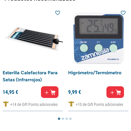
Esterilla Calefactora Para
Higrómetro/Termómetro
Setas (Infrarrojos)
14,
95
€
9,
99
€
+14 de Gift Points adicionales
+10 de Gift Points adicionales