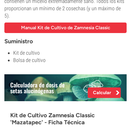
contienen un micelio extremadamente sano. Todos los kits
proporcionan un mínimo de 2 cosechas (y un máximo de
5).
Manual Kit de Cultivo de Zamnesia Classic
Suministro
Kit de cultivo
Bolsa de cultivo
Calculadora de dosis de
setas alucinógenas
Calcular
Kit de Cultivo Zamnesia Classic
'Mazatapec' - Ficha Técnica