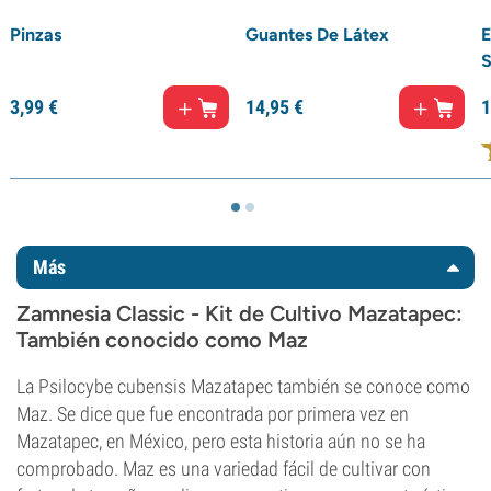
Pinzas
Guantes De Látex
E
S
3,
99
€
14,
95
€
1
Más
Zamnesia Classic - Kit de Cultivo Mazatapec:
También conocido como Maz
La Psilocybe cubensis Mazatapec también se conoce como
Maz. Se dice que fue encontrada por primera vez en
Mazatapec, en México, pero esta historia aún no se ha
comprobado. Maz es una variedad fácil de cultivar con