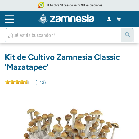
8.6 sobre 10 basado en 79708 valoraciones
Kit de Cultivo Zamnesia Classic
'Mazatapec'
(
143
)