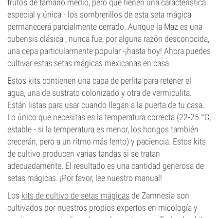
frutos de tamaño medio, pero que tienen una característica
especial y única - los sombrerillos de esta seta mágica
permanecerá parcialmente cerrado. Aunque la Maz es una
cubensis clásica , nunca fue, por alguna razón desconocida,
una cepa particularmente popular -¡hasta hoy! Ahora puedes
cultivar estas setas mágicas mexicanas en casa.
Estos kits contienen una capa de perlita para retener el
agua, una de sustrato colonizado y otra de vermiculita.
Están listas para usar cuando llegan a la puerta de tu casa.
Lo único que necesitas es la temperatura correcta (22-25 °C,
estable - si la temperatura es menor, los hongos también
crecerán, pero a un ritmo más lento) y paciencia. Estos kits
de cultivo producen varias tandas si se tratan
adecuadamente. El resultado es una cantidad generosa de
setas mágicas. ¡Por favor, lee nuestro manual!
Los
kits de cultivo de setas mágicas
de Zamnesia son
cultivados por nuestros propios expertos en micología y