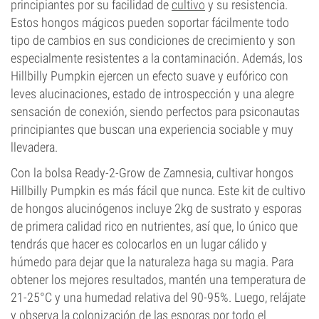
principiantes por su facilidad de
cultivo
y su resistencia.
Estos hongos mágicos pueden soportar fácilmente todo
tipo de cambios en sus condiciones de crecimiento y son
especialmente resistentes a la contaminación. Además, los
Hillbilly Pumpkin ejercen un efecto suave y eufórico con
leves alucinaciones, estado de introspección y una alegre
sensación de conexión, siendo perfectos para psiconautas
principiantes que buscan una experiencia sociable y muy
llevadera.
Con la bolsa Ready-2-Grow de Zamnesia, cultivar hongos
Hillbilly Pumpkin es más fácil que nunca. Este kit de cultivo
de hongos alucinógenos incluye 2kg de sustrato y esporas
de primera calidad rico en nutrientes, así que, lo único que
tendrás que hacer es colocarlos en un lugar cálido y
húmedo para dejar que la naturaleza haga su magia. Para
obtener los mejores resultados, mantén una temperatura de
21-25°C y una humedad relativa del 90-95%. Luego, relájate
y observa la colonización de las esporas por todo el