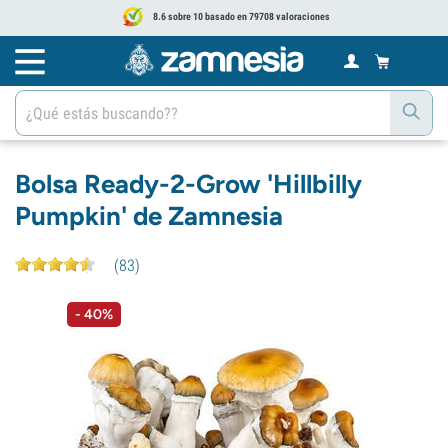
8.6 sobre 10 basado en 79708 valoraciones
Bolsa Ready-2-Grow 'Hillbilly
Pumpkin' de Zamnesia
(
83
)
- 40%