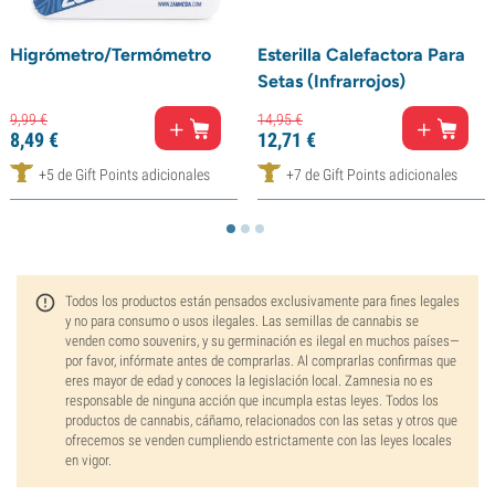
Higrómetro/Termómetro
Esterilla Calefactora Para
Setas (Infrarrojos)
9,
99
€
14,
95
€
8,
49
€
12,
71
€
+5 de Gift Points adicionales
+7 de Gift Points adicionales
Todos los productos están pensados exclusivamente para fines legales
y no para consumo o usos ilegales. Las semillas de cannabis se
venden como souvenirs, y su germinación es ilegal en muchos países—
por favor, infórmate antes de comprarlas. Al comprarlas confirmas que
eres mayor de edad y conoces la legislación local. Zamnesia no es
responsable de ninguna acción que incumpla estas leyes. Todos los
productos de cannabis, cáñamo, relacionados con las setas y otros que
ofrecemos se venden cumpliendo estrictamente con las leyes locales
en vigor.