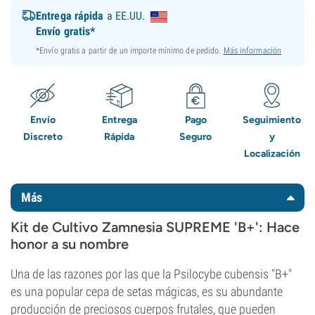
Entrega rápida
a EE.UU.
Envío gratis*
*Envío gratis a partir de un importe mínimo de pedido.
Más información
Envío
Entrega
Pago
Seguimiento
Discreto
Rápida
Seguro
y
Localización
Más
Kit de Cultivo Zamnesia SUPREME 'B+': Hace
honor a su nombre
Una de las razones por las que la Psilocybe cubensis "B+"
es una popular cepa de setas mágicas, es su abundante
producción de preciosos cuerpos frutales, que pueden