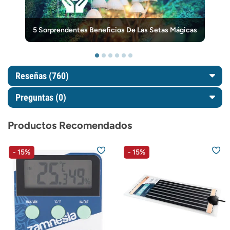
5 Sorprendentes Beneficios De Las Setas Mágicas
Reseñas (760)
Preguntas
(0)
Productos Recomendados
- 15%
- 15%