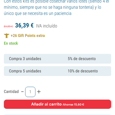
Con estos kits es posible cosechar varios lotes (siendo 4 el
mínimo, siempre que no se haga ninguna tonteria) y lo
único que se necesita es un paciencia
36,
39
€
IVA incluído
51,
99
€
+
26
Gift Points extra
En stock
Compra 3 unidades
5% de descuento
Compra 5 unidades
10% de descuento
-
+
Cantidad
Añadir al carrito
·
Ahorras 15,60 €