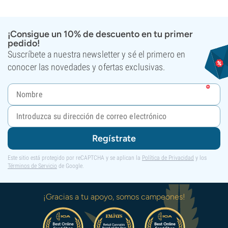
¡Consigue un 10% de descuento en tu primer
pedido!
Suscríbete a nuestra newsletter y sé el primero en
conocer las novedades y ofertas exclusivas.
Regístrate
Este sitio está protegido por reCAPTCHA y se aplican la
Política de Privacidad
y los
Términos de Servicio
de Google.
¡Gracias a tu apoyo, somos campeones!