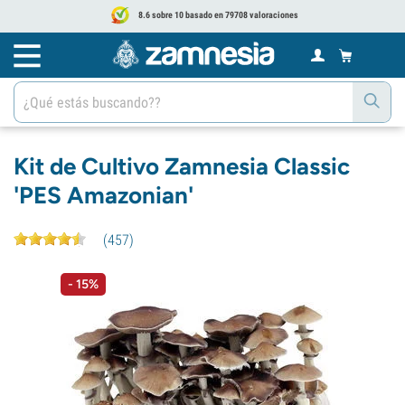
8.6 sobre 10 basado en 79708 valoraciones
Kit de Cultivo Zamnesia Classic
'PES Amazonian'
(
457
)
- 15%