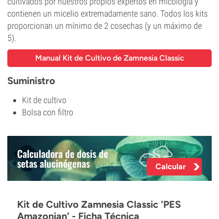
cultivados por nuestros propios expertos en micología y
contienen un micelio extremadamente sano. Todos los kits
proporcionan un mínimo de 2 cosechas (y un máximo de
5).
Manual Kit de Cultivo de Zamnesia Classic
Suministro
Kit de cultivo
Bolsa con filtro
Calculadora de dosis de
setas alucinógenas
Calcular
Kit de Cultivo Zamnesia Classic 'PES
Amazonian' - Ficha Técnica