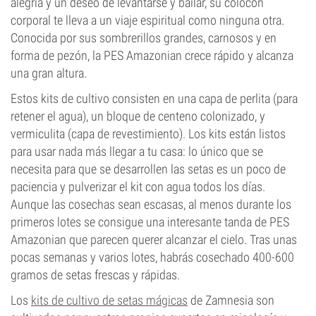
alegría y un deseo de levantarse y bailar, su colocón
corporal te lleva a un viaje espiritual como ninguna otra.
Conocida por sus sombrerillos grandes, carnosos y en
forma de pezón, la PES Amazonian crece rápido y alcanza
una gran altura.
Estos kits de cultivo consisten en una capa de perlita (para
retener el agua), un bloque de centeno colonizado, y
vermiculita (capa de revestimiento). Los kits están listos
para usar nada más llegar a tu casa: lo único que se
necesita para que se desarrollen las setas es un poco de
paciencia y pulverizar el kit con agua todos los días.
Aunque las cosechas sean escasas, al menos durante los
primeros lotes se consigue una interesante tanda de PES
Amazonian que parecen querer alcanzar el cielo. Tras unas
pocas semanas y varios lotes, habrás cosechado 400-600
gramos de setas frescas y rápidas.
Los
kits de cultivo de setas mágicas
de Zamnesia son