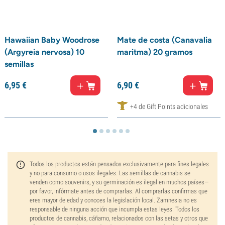
Hawaiian Baby Woodrose
Mate de costa (Canavalia
(Argyreia nervosa) 10
maritma) 20 gramos
semillas
6,
95
€
6,
90
€
+4 de Gift Points adicionales
Todos los productos están pensados exclusivamente para fines legales
y no para consumo o usos ilegales. Las semillas de cannabis se
venden como souvenirs, y su germinación es ilegal en muchos países—
por favor, infórmate antes de comprarlas. Al comprarlas confirmas que
eres mayor de edad y conoces la legislación local. Zamnesia no es
responsable de ninguna acción que incumpla estas leyes. Todos los
productos de cannabis, cáñamo, relacionados con las setas y otros que