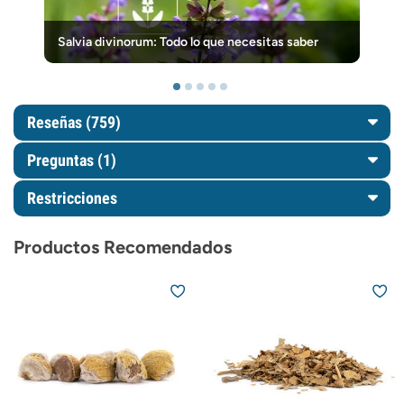
Salvia divinorum: Todo lo que necesitas saber
Reseñas (759)
Preguntas
(1)
Restricciones
Productos Recomendados