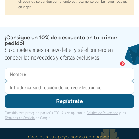
ofrecemos se venden cumpliendo estrictamente con las leyes locales
en vigor.
¡Consigue un 10% de descuento en tu primer
pedido!
Suscríbete a nuestra newsletter y sé el primero en
conocer las novedades y ofertas exclusivas.
Regístrate
Este sitio está protegido por reCAPTCHA y se aplican la
Política de Privacidad
y los
Términos de Servicio
de Google.
¡Gracias a tu apoyo, somos campeones!