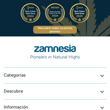
Descubre todos nuestros
premios
Pioneers in Natural Highs
Categorías
Descubre
Información