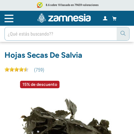
8.6 sobre 10 basado en 79659 valoraciones
Hojas Secas De Salvia
(
759
)
15% de descuento