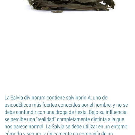
La Salvia divinorum contiene salvinorin A, uno de
psicodélicos más fuertes conocidos por el hombre, y no se
debe confundir con una droga de fiesta. Bajo su influencia
se percibe una "realidad" completamente distinta a la que
nos parece normal. La Salvia se debe utilizar en un entorno
cómodo y seguro, y únicamente en compañía de un