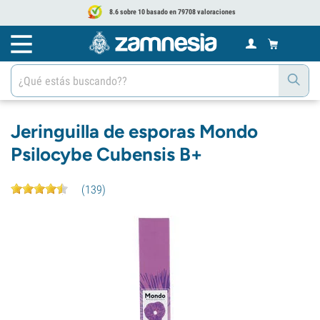
8.6 sobre 10 basado en 79708 valoraciones
Jeringuilla de esporas Mondo
Psilocybe Cubensis B+
(
139
)