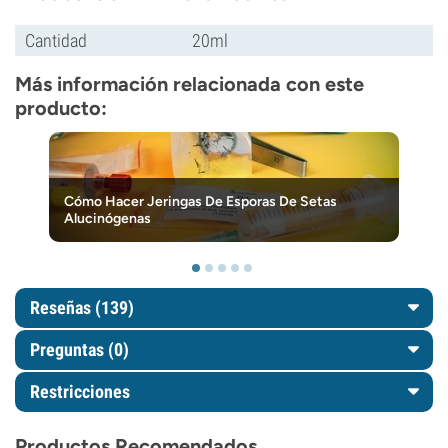
Cantidad
20ml
Más información relacionada con este
producto:
Cómo Hacer Jeringas De Esporas De Setas
Alucinógenas
Reseñas (139)
Preguntas
(0)
Restricciones
Productos Recomendados