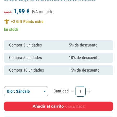
1,
99
€
IVA incluído
2,
49
€
+
2
Gift Points extra
En stock
Compra 3 unidades
5% de descuento
Compra 5 unidades
10% de descuento
Compra 10 unidades
15% de descuento
-
+
Cantidad
Olor: Sándalo
Añadir al carrito
·
Ahorras 0,50 €