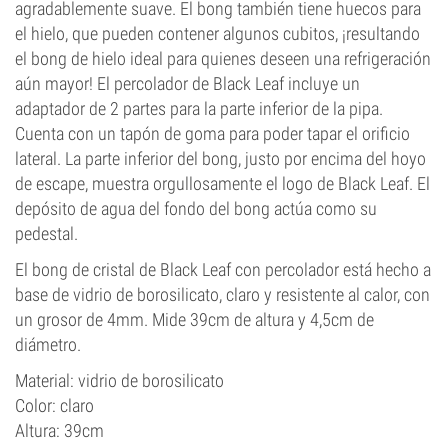
agradablemente suave. El bong también tiene huecos para
el hielo, que pueden contener algunos cubitos, ¡resultando
el bong de hielo ideal para quienes deseen una refrigeración
aún mayor! El percolador de Black Leaf incluye un
adaptador de 2 partes para la parte inferior de la pipa.
Cuenta con un tapón de goma para poder tapar el orificio
lateral. La parte inferior del bong, justo por encima del hoyo
de escape, muestra orgullosamente el logo de Black Leaf. El
depósito de agua del fondo del bong actúa como su
pedestal.
El bong de cristal de Black Leaf con percolador está hecho a
base de vidrio de borosilicato, claro y resistente al calor, con
un grosor de 4mm. Mide 39cm de altura y 4,5cm de
diámetro.
Material: vidrio de borosilicato
Color: claro
Altura: 39cm