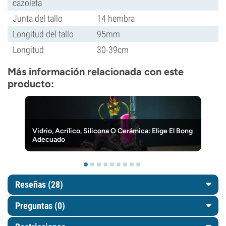
cazoleta
Junta del tallo
14 hembra
Longitud del tallo
95mm
Longitud
30-39cm
Más información relacionada con este
producto:
Vidrio, Acrílico, Silicona O Cerámica: Elige El Bong
Adecuado
Reseñas (28)
Preguntas
(0)