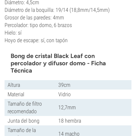
Diámetro: 4,5cm
Diámetro de la boquilla: 19/14 (18,8mm/14,5mm)
Grosor de las paredes: 4mm
Percolador: tipo domo, 6 brazos
Hielo: sí
Hoyo de escape: sí, con tapón
Bong de cristal Black Leaf con
percolador y difusor domo - Ficha
Técnica
Altura
39cm
Material
Vidrio
Tamaño de filtro
12,7mm
recomendado
Junta del bong
18 hembra
Tamaño de la
14 macho