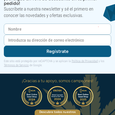
pedido!
Suscríbete a nuestra newsletter y sé el primero en
conocer las novedades y ofertas exclusivas.
Regístrate
Este sitio está protegido por reCAPTCHA y se aplican la
Política de Privacidad
y los
Términos de Servicio
de Google.
¡Gracias a tu apoyo, somos campeones!
Descubre todos nuestros