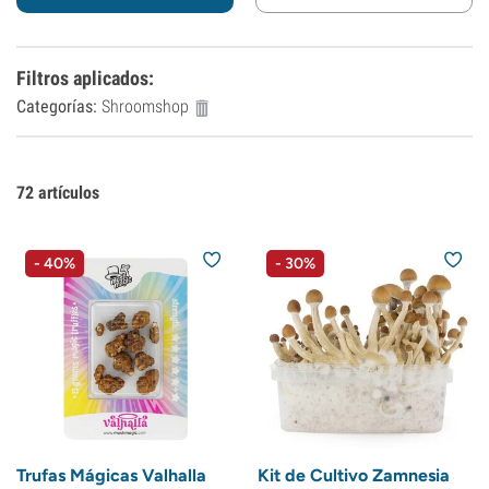
Filtros aplicados
:
Categorías:
Shroomshop
72
artículos
- 40%
- 30%
Trufas Mágicas Valhalla
Kit de Cultivo Zamnesia