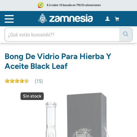
8.6 sobre 10 basado en 79618 valoraciones
Bong De Vidrio Para Hierba Y
Aceite Black Leaf
(
15
)
Sin stock