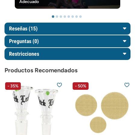
Adecuado
Reseñas (15)
Preguntas
(0)
Restricciones
Productos Recomendados
- 35%
- 50%