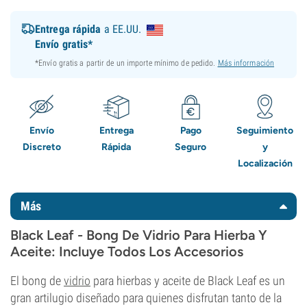
Entrega rápida
a EE.UU.
Envío gratis*
*Envío gratis a partir de un importe mínimo de pedido.
Más información
Envío
Entrega
Pago
Seguimiento
Discreto
Rápida
Seguro
y
Localización
Más
Black Leaf - Bong De Vidrio Para Hierba Y
Aceite: Incluye Todos Los Accesorios
El bong de
vidrio
para hierbas y aceite de Black Leaf es un
gran artilugio diseñado para quienes disfrutan tanto de la