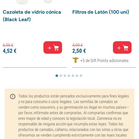
Cazoleta de vidrio cónica
Filtros de Latón (100 uni)
(Black Leaf)
6,
95
€
4,
99
€
4,
52
€
2,
50
€
+3 de Gift Points adicionales
Todos los productos están pensados exclusivamente para fines legales
y no para consumo o usos ilegales. Las semillas de cannabis se
venden como souvenirs, y su germinación es ilegal en muchos países—
por favor, infórmate antes de comprarlas. Al comprarlas confirmas que
eres mayor de edad y conoces la legislación local. Zamnesia no es
responsable de ninguna acción que incumpla estas leyes. Todos los
productos de cannabis, cáñamo, relacionados con las setas y otros que
ofrecemos se venden cumpliendo estrictamente con las leyes locales