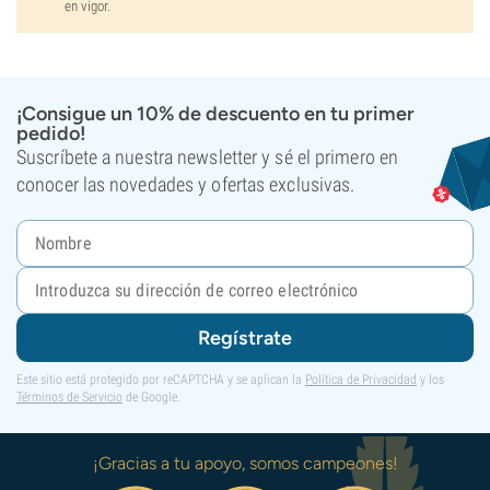
en vigor.
¡Consigue un 10% de descuento en tu primer
pedido!
Suscríbete a nuestra newsletter y sé el primero en
conocer las novedades y ofertas exclusivas.
Regístrate
Este sitio está protegido por reCAPTCHA y se aplican la
Política de Privacidad
y los
Términos de Servicio
de Google.
¡Gracias a tu apoyo, somos campeones!