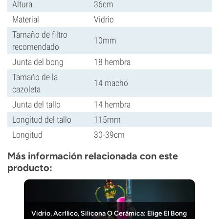
Altura
36cm
Material
Vidrio
Tamaño de filtro
10mm
recomendado
Junta del bong
18 hembra
Tamaño de la
14 macho
cazoleta
Junta del tallo
14 hembra
Longitud del tallo
115mm
Longitud
30-39cm
Más información relacionada con este
producto:
Vidrio, Acrílico, Silicona O Cerámica: Elige El Bong