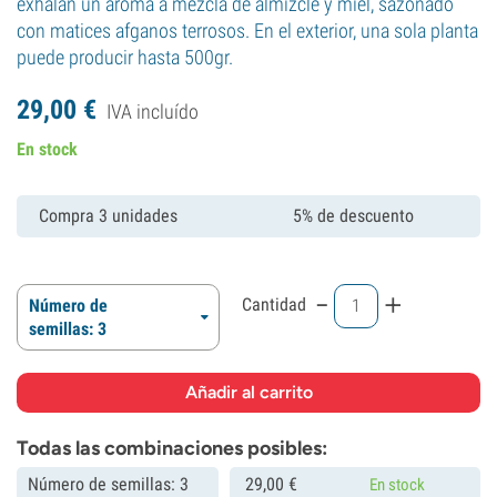
exhalan un aroma a mezcla de almizcle y miel, sazonado
con matices afganos terrosos. En el exterior, una sola planta
puede producir hasta 500gr.
29,
00
€
IVA incluído
En stock
Compra 3 unidades
5% de descuento
-
+
Cantidad
Número de
semillas: 3
Todas las combinaciones posibles:
Número de semillas: 3
29,
00
€
En stock