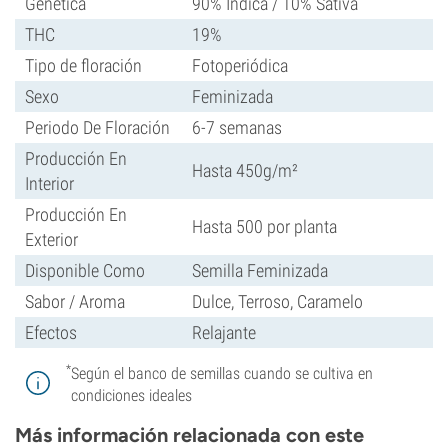
Genética
90% Indica / 10% Sativa
THC
19%
Tipo de floración
Fotoperiódica
Sexo
Feminizada
Periodo De Floración
6-7 semanas
Producción En
Hasta 450g/m²
Interior
Producción En
Hasta 500 por planta
Exterior
Disponible Como
Semilla Feminizada
Sabor / Aroma
Dulce, Terroso, Caramelo
Efectos
Relajante
*
Según el banco de semillas cuando se cultiva en
condiciones ideales
Más información relacionada con este