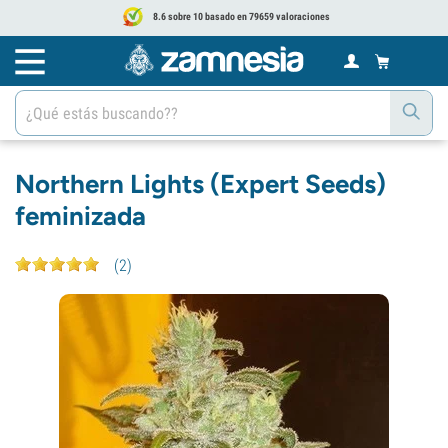
8.6 sobre 10 basado en 79659 valoraciones
Northern Lights (Expert Seeds)
feminizada
(
2
)