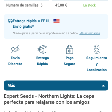
Número de semillas: 5
45,
00
€
En stock
Entrega rápida
a EE.UU.
Envío gratis*
*Envío gratis a partir de un importe mínimo de pedido.
Más información
Envío
Entrega
Pago
Seguimiento
Discreto
Rápida
Seguro
y
Localización
Más
Expert Seeds - Northern Lights: La cepa
perfecta para relajarse con los amigos