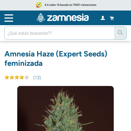
8.6 sobre 10 basado en 79687 valoraciones
Amnesia Haze (Expert Seeds)
feminizada
(
13
)