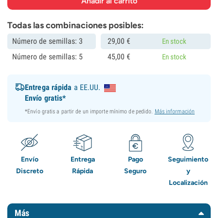
Todas las combinaciones posibles:
Número de semillas: 3
29,
00
€
En stock
Número de semillas: 5
45,
00
€
En stock
Entrega rápida
a EE.UU.
Envío gratis*
*Envío gratis a partir de un importe mínimo de pedido.
Más información
Envío
Entrega
Pago
Seguimiento
Discreto
Rápida
Seguro
y
Localización
Más