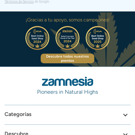
Términos de Servicio
de Google.
¡Gracias a tu apoyo, somos campeones!
Descubre todos nuestros
premios
Pioneers in Natural Highs
Categorías
Descubre