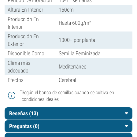
Periodo De Floración
10-11 semanas
Altura En Interior
150cm
Producción En
Hasta 600g/m²
Interior
Producción En
1000+ por planta
Exterior
Disponible Como
Semilla Feminizada
Clima más
Mediterráneo
adecuado:
Efectos
Cerebral
*
Según el banco de semillas cuando se cultiva en
condiciones ideales
Reseñas (13)
Preguntas
(0)