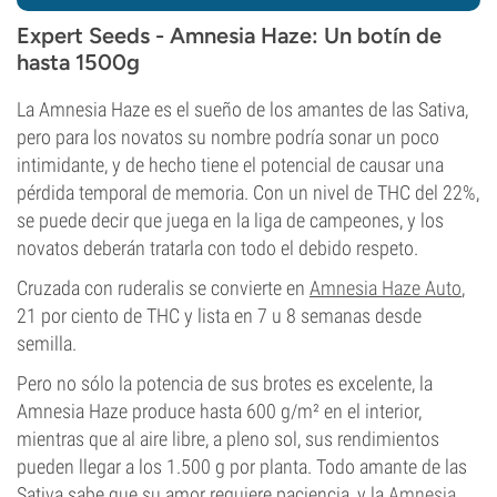
Expert Seeds - Amnesia Haze: Un botín de
hasta 1500g
La Amnesia Haze es el sueño de los amantes de las Sativa,
pero para los novatos su nombre podría sonar un poco
intimidante, y de hecho tiene el potencial de causar una
pérdida temporal de memoria. Con un nivel de THC del 22%,
se puede decir que juega en la liga de campeones, y los
novatos deberán tratarla con todo el debido respeto.
Cruzada con ruderalis se convierte en
Amnesia Haze Auto
,
21 por ciento de THC y lista en 7 u 8 semanas desde
semilla.
Pero no sólo la potencia de sus brotes es excelente, la
Amnesia Haze produce hasta 600 g/m² en el interior,
mientras que al aire libre, a pleno sol, sus rendimientos
pueden llegar a los 1.500 g por planta. Todo amante de las
Sativa sabe que su amor requiere paciencia, y la
Amnesia