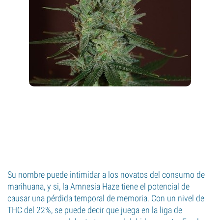
Su nombre puede intimidar a los novatos del consumo de
marihuana, y si, la Amnesia Haze tiene el potencial de
causar una pérdida temporal de memoria. Con un nivel de
THC del 22%, se puede decir que juega en la liga de