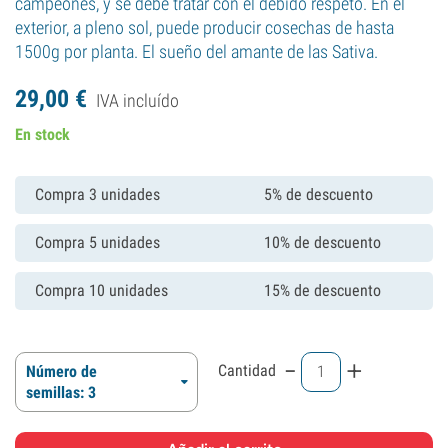
campeones, y se debe tratar con el debido respeto. En el
exterior, a pleno sol, puede producir cosechas de hasta
1500g por planta. El sueño del amante de las Sativa.
29,
00
€
IVA incluído
En stock
Compra 3 unidades
5% de descuento
Compra 5 unidades
10% de descuento
Compra 10 unidades
15% de descuento
-
+
Cantidad
Número de
semillas: 3