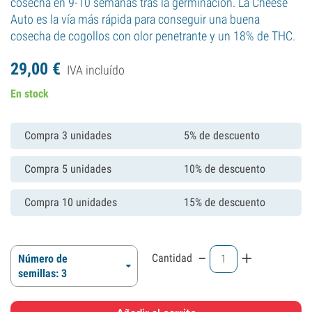
cosecha en 9-10 semanas tras la germinación. La Cheese
Auto es la vía más rápida para conseguir una buena
cosecha de cogollos con olor penetrante y un 18% de THC.
29,
00
€
IVA incluído
En stock
Compra 3 unidades
5% de descuento
Compra 5 unidades
10% de descuento
Compra 10 unidades
15% de descuento
-
+
Cantidad
Número de
semillas: 3