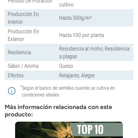
Periodo De Floración
cultivo
Producción En
Hasta 500g/m²
Interior
Producción En
Hasta 100 por planta
Exterior
Resistencia al moho, Resistencia
Resiliencia
a plagas
Sabor / Aroma
Queso
Efectos
Relajante, Alegre
*
Según el banco de semillas cuando se cultiva en
condiciones ideales
Más información relacionada con este
producto: