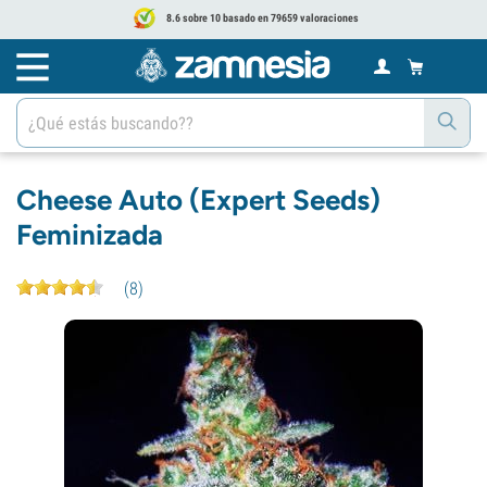
8.6 sobre 10 basado en 79659 valoraciones
Cheese Auto (Expert Seeds)
Feminizada
(
8
)