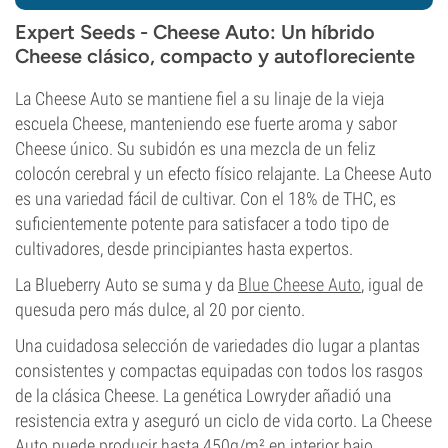
Expert Seeds - Cheese Auto: Un híbrido
Cheese clásico, compacto y autofloreciente
La Cheese Auto se mantiene fiel a su linaje de la vieja
escuela Cheese, manteniendo ese fuerte aroma y sabor
Cheese único. Su subidón es una mezcla de un feliz
colocón cerebral y un efecto físico relajante. La Cheese Auto
es una variedad fácil de cultivar. Con el 18% de THC, es
suficientemente potente para satisfacer a todo tipo de
cultivadores, desde principiantes hasta expertos.
La Blueberry Auto se suma y da
Blue Cheese Auto
, igual de
quesuda pero más dulce, al 20 por ciento.
Una cuidadosa selección de variedades dio lugar a plantas
consistentes y compactas equipadas con todos los rasgos
de la clásica Cheese. La genética Lowryder añadió una
resistencia extra y aseguró un ciclo de vida corto. La Cheese
Auto puede producir hasta 450g/m² en interior bajo