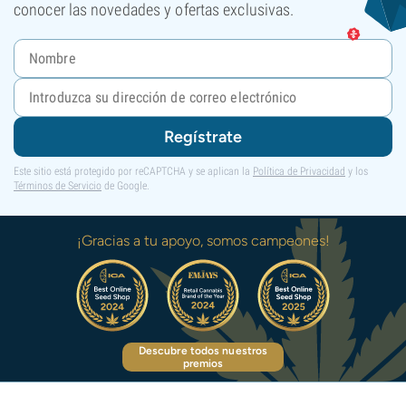
conocer las novedades y ofertas exclusivas.
Regístrate
Este sitio está protegido por reCAPTCHA y se aplican la
Política de Privacidad
y los
Términos de Servicio
de Google.
¡Gracias a tu apoyo, somos campeones!
Descubre todos nuestros
premios