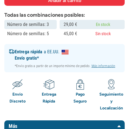
Todas las combinaciones posibles:
Número de semillas: 3
29,
00
€
En stock
Número de semillas: 5
45,
00
€
Sin stock
Entrega rápida
a EE.UU.
Envío gratis*
*Envío gratis a partir de un importe mínimo de pedido.
Más información
Envío
Entrega
Pago
Seguimiento
Discreto
Rápida
Seguro
y
Localización
Más