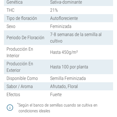
Genética
Sativa-dominante
THC
21%
Tipo de floración
Autofloreciente
Sexo
Feminizada
7-8 semanas de la semilla al
Periodo De Floración
cultivo
Producción En
Hasta 450g/m²
Interior
Producción En
Hasta 100 por planta
Exterior
Disponible Como
Semilla Feminizada
Sabor / Aroma
Afrutado, Floral
Efectos
Fuerte
*
Según el banco de semillas cuando se cultiva en
condiciones ideales