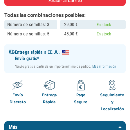
Todas las combinaciones posibles:
Número de semillas: 3
29,
00
€
En stock
Número de semillas: 5
45,
00
€
En stock
Entrega rápida
a EE.UU.
Envío gratis*
*Envío gratis a partir de un importe mínimo de pedido.
Más información
Envío
Entrega
Pago
Seguimiento
Discreto
Rápida
Seguro
y
Localización
Más