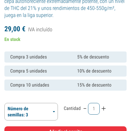
cepa autofloreciente extremadamente potente, con un nivel
de THC del 21% y unos rendimientos de 450-550g/m²,
juega en la liga superior.
29,
00
€
IVA incluído
En stock
Compra 3 unidades
5% de descuento
Compra 5 unidades
10% de descuento
Compra 10 unidades
15% de descuento
-
+
Cantidad
Número de
semillas: 3