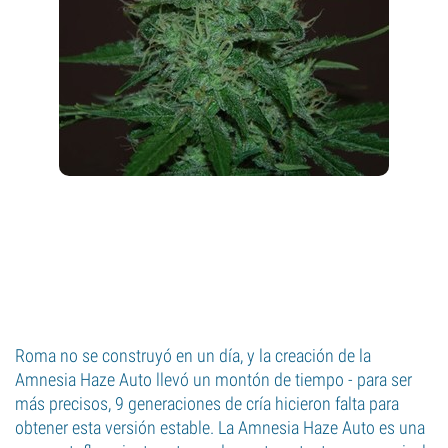
Roma no se construyó en un día, y la creación de la
Amnesia Haze Auto llevó un montón de tiempo - para ser
más precisos, 9 generaciones de cría hicieron falta para
obtener esta versión estable. La Amnesia Haze Auto es una