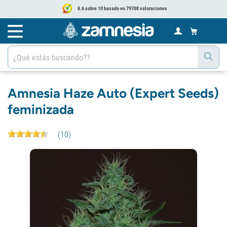
8.6 sobre 10 basado en 79708 valoraciones
Amnesia Haze Auto (Expert Seeds)
feminizada
(
10
)