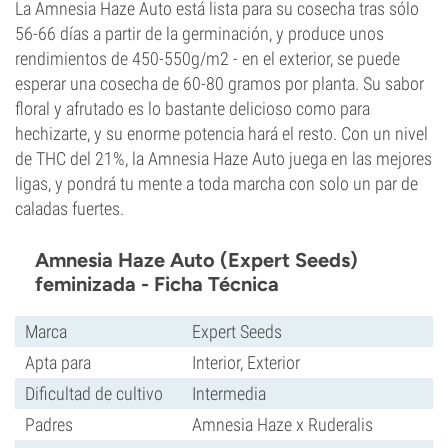
La Amnesia Haze Auto está lista para su cosecha tras sólo
56-66 días a partir de la germinación, y produce unos
rendimientos de 450-550g/m2 - en el exterior, se puede
esperar una cosecha de 60-80 gramos por planta. Su sabor
floral y afrutado es lo bastante delicioso como para
hechizarte, y su enorme potencia hará el resto. Con un nivel
de THC del 21%, la Amnesia Haze Auto juega en las mejores
ligas, y pondrá tu mente a toda marcha con solo un par de
caladas fuertes.
Amnesia Haze Auto (Expert Seeds)
feminizada - Ficha Técnica
Marca
Expert Seeds
Apta para
Interior, Exterior
Dificultad de cultivo
Intermedia
Padres
Amnesia Haze x Ruderalis