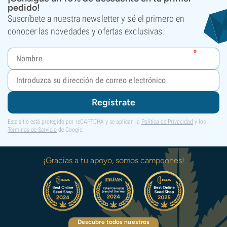
pedido!
Suscríbete a nuestra newsletter y sé el primero en
conocer las novedades y ofertas exclusivas.
Regístrate
Este sitio está protegido por reCAPTCHA y se aplican la
Política de Privacidad
y los
Términos de Servicio
de Google.
¡Gracias a tu apoyo, somos campeones!
Descubre todos nuestros