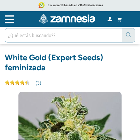
8.6 sobre 10 basado en 79659 valoraciones
White Gold (Expert Seeds)
feminizada
(
3
)