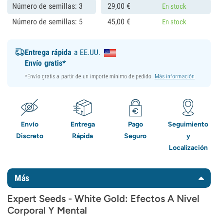
Número de semillas: 3
29,
00
€
En stock
Número de semillas: 5
45,
00
€
En stock
Entrega rápida
a EE.UU.
Envío gratis*
*Envío gratis a partir de un importe mínimo de pedido.
Más información
Envío
Entrega
Pago
Seguimiento
Discreto
Rápida
Seguro
y
Localización
Más
Expert Seeds - White Gold: Efectos A Nivel
Corporal Y Mental