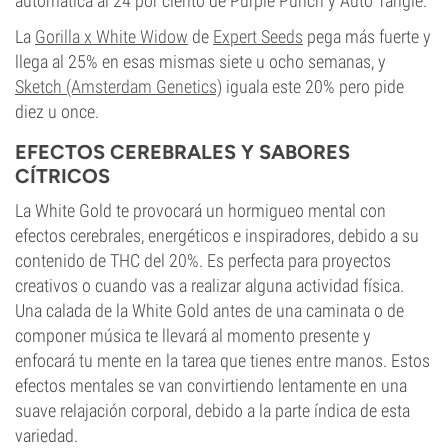
automática al 24 por ciento de Purple Punch y Auto Tangie.
La
Gorilla x White Widow
de
Expert Seeds
pega más fuerte y
llega al 25% en esas mismas siete u ocho semanas, y
Sketch (Amsterdam Genetics)
iguala este 20% pero pide
diez u once.
EFECTOS CEREBRALES Y SABORES
CÍTRICOS
La White Gold te provocará un hormigueo mental con
efectos cerebrales, energéticos e inspiradores, debido a su
contenido de THC del 20%. Es perfecta para proyectos
creativos o cuando vas a realizar alguna actividad física.
Una calada de la White Gold antes de una caminata o de
componer música te llevará al momento presente y
enfocará tu mente en la tarea que tienes entre manos. Estos
efectos mentales se van convirtiendo lentamente en una
suave relajación corporal, debido a la parte índica de esta
variedad.