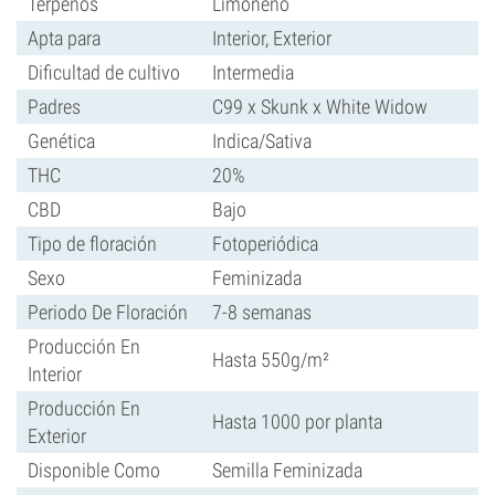
Terpenos
Limoneno
Apta para
Interior, Exterior
Dificultad de cultivo
Intermedia
Padres
C99 x Skunk x White Widow
Genética
Indica/Sativa
THC
20%
CBD
Bajo
Tipo de floración
Fotoperiódica
Sexo
Feminizada
Periodo De Floración
7-8 semanas
Producción En
Hasta 550g/m²
Interior
Producción En
Hasta 1000 por planta
Exterior
Disponible Como
Semilla Feminizada